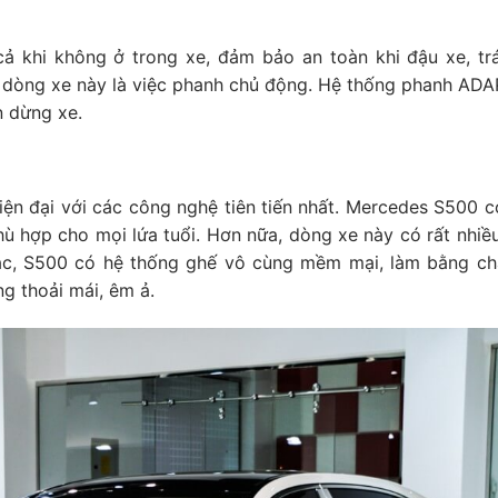
ả khi không ở trong xe, đảm bảo an toàn khi đậu xe, tr
 dòng xe này là việc phanh chủ động. Hệ thống phanh ADA
n dừng xe.
iện đại với các công nghệ tiên tiến nhất. Mercedes S500 có
phù hợp cho mọi lứa tuổi. Hơn nữa, dòng xe này có rất nhiề
ác, S500 có hệ thống ghế vô cùng mềm mại, làm bằng chấ
g thoải mái, êm ả.