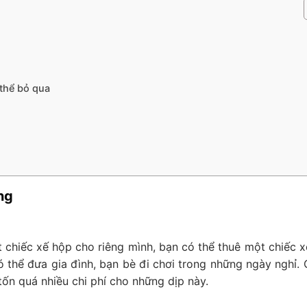
 thể bỏ qua
ng
 chiếc xế hộp cho riêng mình, bạn có thể thuê một chiếc x
 thể đưa gia đình, bạn bè đi chơi trong những ngày nghỉ. 
ốn quá nhiều chi phí cho những dịp này.