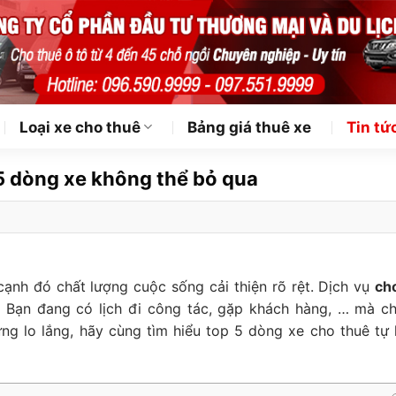
Loại xe cho thuê
Bảng giá thuê xe
Tin tứ
 5 dòng xe không thể bỏ qua
ạnh đó chất lượng cuộc sống cải thiện rõ rệt. Dịch vụ
ch
n. Bạn đang có lịch đi công tác, gặp khách hàng, … mà c
g lo lắng, hãy cùng tìm hiểu top 5 dòng xe cho thuê tự l