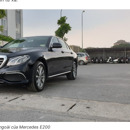
ngoài của Mercedes E200