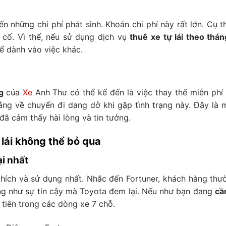
ến những chi phí phát sinh. Khoản chi phí này rất lớn. Cụ t
 cố. Vì thế, nếu sử dụng dịch vụ
thuê xe tự lái theo thán
ể dành vào việc khác.
ng
của
Xe
Anh Thư có thể kể đến là việc thay thế miễn phí 
ắng về chuyến đi dang dở khi gặp tình trạng này. Đây là 
đã cảm thấy hài lòng và tin tưởng.
 lái không thể bỏ qua
i nhất
thích và sử dụng nhất. Nhắc đến Fortuner, khách hàng thư
ng như sự tin cậy mà Toyota đem lại. Nếu như bạn đang
cầ
u tiên trong các dòng xe 7 chỗ.