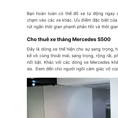
Bạn hoàn toàn có thể đỗ xe tự động ngay c
chạm vào các xe khác. Ưu điểm đặc biệt của
rút ngắn thời gian phanh phản hồi và thời gia
Cho thuê xe tháng Mercedes S500
Đây là dòng xe thể hiện cho sự sang trọng, h
kế vô cùng thoải mái, sang trọng, rộng rãi, 
nổi bật. Khác với các dòng xe Mercedes kh
da. Đem đến cho người ngồi cảm giác vô cùn