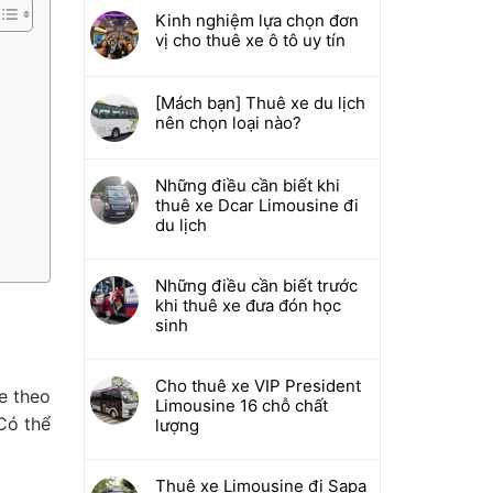
Kinh nghiệm lựa chọn đơn
vị cho thuê xe ô tô uy tín
[Mách bạn] Thuê xe du lịch
nên chọn loại nào?
Những điều cần biết khi
thuê xe Dcar Limousine đi
du lịch
Những điều cần biết trước
khi thuê xe đưa đón học
sinh
Cho thuê xe VIP President
e theo
Limousine 16 chỗ chất
Có thể
lượng
Thuê xe Limousine đi Sapa