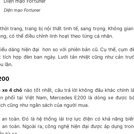
Diện mạo Fortuner
hời trang, trang bị nội thất tinh tế, sang trọng. Không gia
ng, có thể điều chỉnh linh hoạt theo từng cá nhân.
iểu dáng hiện đại hơn so với phiên bản cũ. Cụ thể, cụm đ
t tích hợp đèn ban ngày. Lưới tản nhiệt cũng như cản trư
u lần.
E200
 xe 4 chỗ
nào tốt nhất, câu trả lời không đâu khác chính l
n phối tại Việt Nam, Mercedes E200 là dòng xe được b
hích cũng như ngân sách của người mua.
n toàn. Đó là hệ thống lái trợ lực điện có khả năng biến
ái an toàn. Ngoài ra, công nghệ hiện đại được áp dụng tron
n từ xa.