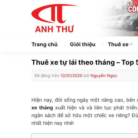
Chuyển
đến
nội
dung
Trang chủ
Giới thiệu
Thuê xe
Thuê xe tự lái theo tháng – Top
Đã đăng trên
12/01/2020
bởi
Nguyễn Ngọc
Hiện nay, đời sống ngày một nâng cao, bên c
xe tháng
xuất hiện và và liên tục phát triể
ngân sách để sở hữu một chiếc xe riêng? Đừn
nhất hiện nay nhé!