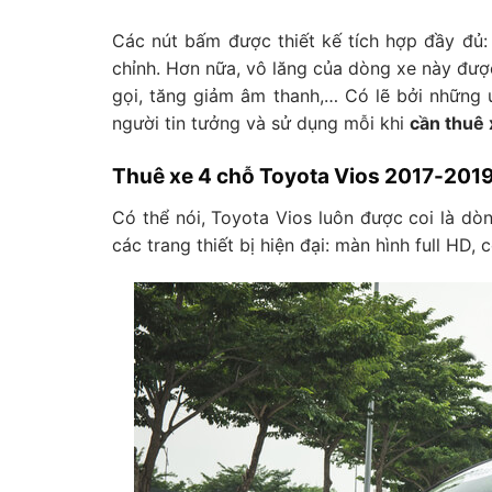
Các nút bấm được thiết kế tích hợp đầy đủ: 
chỉnh. Hơn nữa, vô lăng của dòng xe này đượ
gọi, tăng giảm âm thanh,… Có lẽ bởi những 
người tin tưởng và sử dụng mỗi khi
cần thuê 
Thuê xe 4 chỗ Toyota Vios 2017-201
Có thể nói, Toyota Vios luôn được coi là dòn
các trang thiết bị hiện đại: màn hình full HD