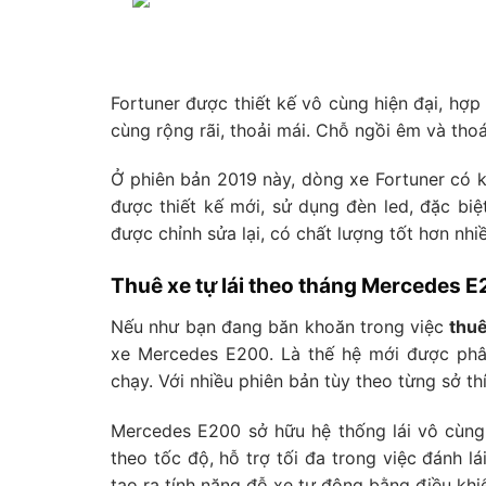
Fortuner được thiết kế vô cùng hiện đại, hợp t
cùng rộng rãi, thoải mái. Chỗ ngồi êm và thoá
Ở phiên bản 2019 này, dòng xe Fortuner có k
được thiết kế mới, sử dụng đèn led, đặc biệ
được chỉnh sửa lại, có chất lượng tốt hơn nhiề
Thuê xe tự lái theo tháng Mercedes 
Nếu như bạn đang băn khoăn trong việc
thuê
xe Mercedes E200. Là thế hệ mới được phâ
chạy. Với nhiều phiên bản tùy theo từng sở t
Mercedes E200 sở hữu hệ thống lái vô cùng a
theo tốc độ, hỗ trợ tối đa trong việc đánh l
tạo ra tính năng đỗ xe tự động bằng điều khiể