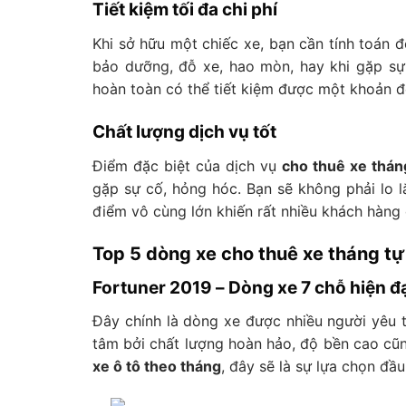
Tiết kiệm tối đa chi phí
Khi sở hữu một chiếc xe, bạn cần tính toán đ
bảo dưỡng, đỗ xe, hao mòn, hay khi gặp sự
hoàn toàn có thể tiết kiệm được một khoản đ
Chất lượng dịch vụ tốt
Điểm đặc biệt của dịch vụ
cho thuê xe thá
gặp sự cố, hỏng hóc. Bạn sẽ không phải lo l
điểm vô cùng lớn khiến rất nhiều khách hàng 
Top 5 dòng xe cho thuê xe tháng tự
Fortuner 2019 – Dòng xe 7 chỗ hiện đạ
Đây chính là dòng xe được nhiều người yêu 
tâm bởi chất lượng hoàn hảo, độ bền cao cũ
xe ô tô theo tháng
, đây sẽ là sự lựa chọn đầ