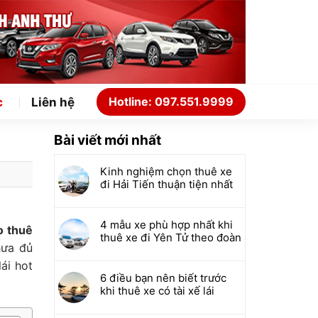
Hotline: 097.551.9999
c
Liên hệ
Bài viết mới nhất
Kinh nghiệm chọn thuê xe
đi Hải Tiến thuận tiện nhất
4 mẫu xe phù hợp nhất khi
o thuê
thuê xe đi Yên Tử theo đoàn
hưa đủ
ái hot
6 điều bạn nên biết trước
khi thuê xe có tài xế lái