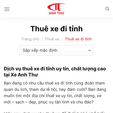
Chuyển
đến
nội
dung
Thuê xe đi tỉnh
Trang chủ
/
Thuê xe
/
Thuê xe đi tỉnh
Dịch vụ thuê xe đi tỉnh uy tín, chất lượng cao
tại Xe Anh Thư
Bạn đang có nhu cầu
thuê xe đi tỉnh
cùng đoàn tham
quan du lịch, tham dự lễ hội, hay đám cưới? Bạn đang
muốn tìm một địa chỉ thuê xe uy tín, chất lượng, xe
mới – sạch – đẹp, phục vụ tận tình và chu đáo?