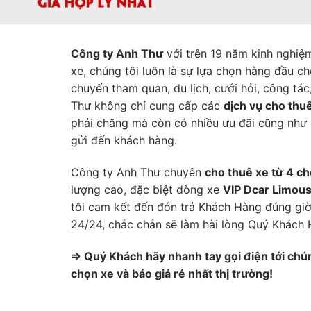
Công ty Anh Thư
với trên 19 năm kinh nghiệm
xe, chúng tôi luôn là sự lựa chọn hàng đầu c
chuyến tham quan, du lịch, cưới hỏi, công tá
Thư không chỉ cung cấp các
dịch vụ cho thu
phải chăng mà còn có nhiều ưu đãi cũng như 
gửi đến khách hàng.
Công ty Anh Thư chuyên
cho thuê xe từ 4 c
lượng cao, đặc biệt dòng xe
VIP Dcar Limous
tôi cam kết đến đón trả Khách Hàng đúng giờ
24/24, chắc chắn sẽ làm hài lòng Quý Khách 
=> Quý Khách hãy nhanh tay gọi điện tới chún
chọn xe và báo giá rẻ nhất thị trường!