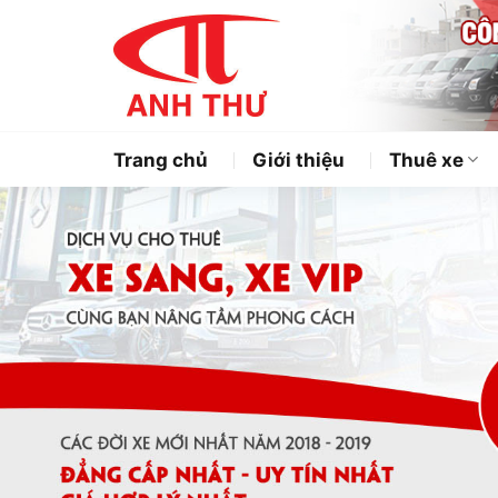
Chuyển
đến
nội
dung
Trang chủ
Giới thiệu
Thuê xe