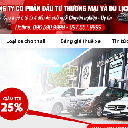
Loại xe cho thuê
Bảng giá thuê xe
Tin tứ