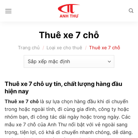
Chuyển
đến
nội
dung
Thuê xe 7 chỗ
Trang chủ
/
Loại xe cho thuê
/
Thuê xe 7 chỗ
Thuê xe 7 chỗ uy tín, chất lượng hàng đầu
hiện nay
Thuê xe 7 chỗ
là sự lựa chọn hàng đầu khi di chuyển
trong hoặc ngoài tỉnh, đi cùng gia đình, công ty hoặc
nhóm bạn, đi công tác dài ngày hoặc trong ngày. Các
mẫu xe 7 chỗ của Anh Thư nổi bật với vẻ ngoài sang
trọng, tiện lợi, có khả di chuyển nhanh chóng, dễ dàng.