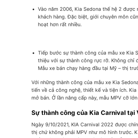
Vào năm 2006, Kia Sedona thế hệ 2 được ra
khách hàng. Đặc biệt, giới chuyên môn cũng
hoạt hơn rất nhiều.
Tiếp bước sự thành công của mẫu xe Kia S
thiệu với sự thành công rực rỡ. Không chỉ đ
Mẫu xe bán chạy hàng đầu tại Mỹ – thị trư
Với những thành công của mẫu xe Kia Sedona đ
tiến về cả công nghệ, thiết kế và tiện ích. 
mở bán. Ở lần nâng cấp này, mẫu MPV cỡ lớn 
Sự thành công của Kia Carnival tại
Ngày 9/10/2021, KIA Carnival 2022 được chính
thị chứ không phải MPV như mô hình trước. Ki