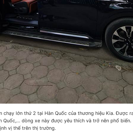
 chạy lớn thứ 2 tại Hàn Quốc của thương hiệu Kia. Được ra
n Quốc,… dòng xe này được yêu thích và trở nên phổ biến. 
h vị thế trên thị trường.