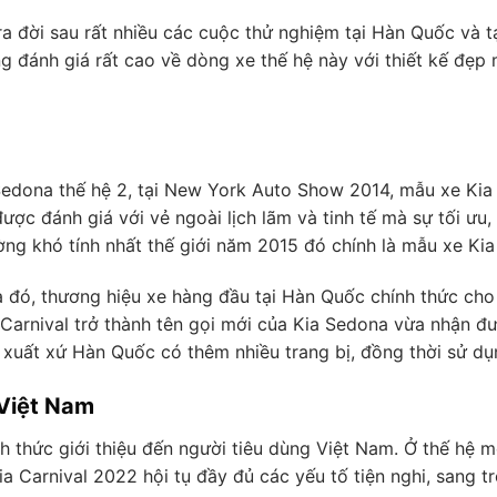
 đời sau rất nhiều các cuộc thử nghiệm tại Hàn Quốc và t
 đánh giá rất cao về dòng xe thế hệ này với thiết kế đẹp m
edona thế hệ 2, tại New York Auto Show 2014, mẫu xe Kia
ược đánh giá với vẻ ngoài lịch lãm và tinh tế mà sự tối ưu,
ờng khó tính nhất thế giới năm 2015 đó chính là mẫu xe Ki
ó, thương hiệu xe hàng đầu tại Hàn Quốc chính thức cho ra
Kia Carnival trở thành tên gọi mới của Kia Sedona vừa nhận
xuất xứ Hàn Quốc có thêm nhiều trang bị, đồng thời sử dụ
 Việt Nam
 thức giới thiệu đến người tiêu dùng Việt Nam. Ở thế hệ m
a Carnival 2022 hội tụ đầy đủ các yếu tố tiện nghi, sang 