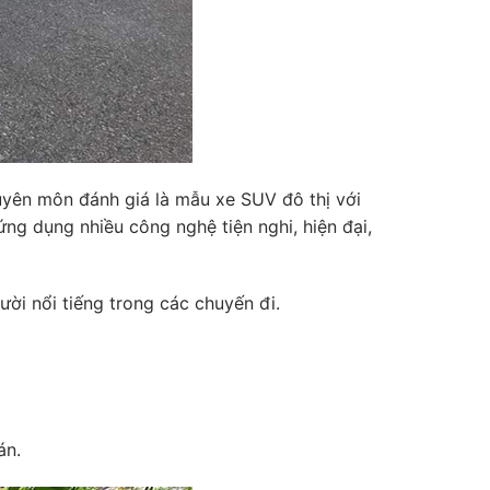
yên môn đánh giá là mẫu xe SUV đô thị với
ứng dụng nhiều công nghệ tiện nghi, hiện đại,
ười nổi tiếng trong các chuyến đi.
án.