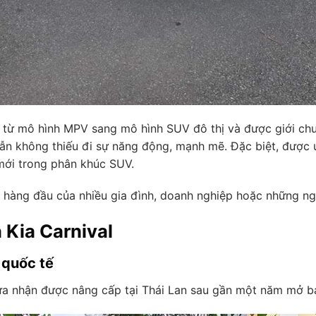
 từ mô hình MPV sang mô hình SUV đô thị và được giới chu
 vẫn không thiếu đi sự năng động, mạnh mẽ. Đặc biệt, được 
mới trong phân khúc SUV.
ọn hàng đầu của nhiều gia đình, doanh nghiệp hoặc những ng
 Kia Carnival
 quốc tế
vừa nhận được nâng cấp tại Thái Lan sau gần một năm mở b