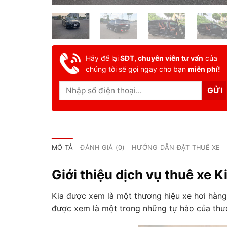
Hãy để lại
SĐT, chuyên viên tư vấn
của
chúng tôi sẽ gọi ngay cho bạn
miễn phí!
MÔ TẢ
ĐÁNH GIÁ (0)
HƯỚNG DẪN ĐẶT THUÊ XE
Giới thiệu dịch vụ thuê xe 
Kia được xem là một thương hiệu xe hơi hàng
được xem là một trong những tự hào của thươ