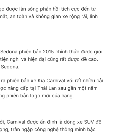
ạo được làn sóng phản hồi tích cực đến từ
ắt, an toàn và không gian xe rộng rãi, linh
 Sedona phiên bản 2015 chính thức được giới
 tiện nghi và hiện đại cũng rất được đề cao.
a Sedona.
 phiên bản xe Kia Carnival với rất nhiều cải
 được nâng cấp tại Thái Lan sau gần một năm
ng phiên bản logo mới của hãng.
ới, Carnival được ấn định là dòng xe SUV đô
trọng, tràn ngập công nghệ thông minh bậc