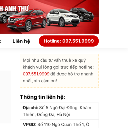
Hotline: 097.551.9999
c
Liên hệ
Mọi nhu cầu tư vấn thuê xe quý
khách vui lòng gọi trực tiếp hotline:
097.551.9999
để được hỗ trợ nhanh
nhất, xin cảm ơn!
Thông tin liên hệ:
Địa chỉ:
Số 5 Ngõ Đại Đồng, Khâm
Thiên, Đống Đa, Hà Nội
VPGD:
Số 110 Ngõ Quan Thổ 1, Ô