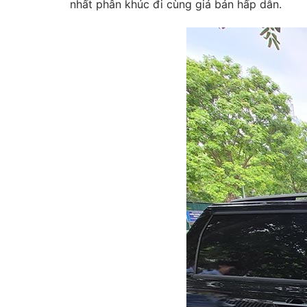
nhất phân khúc đi cùng giá bán hấp dẫn.