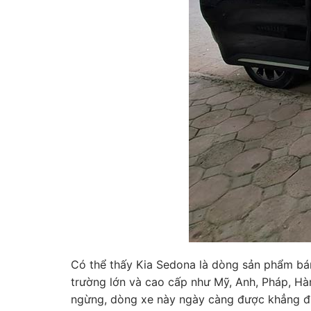
Có thể thấy Kia Sedona là dòng sản phẩm bán
trường lớn và cao cấp như Mỹ, Anh, Pháp, Hà
ngừng, dòng xe này ngày càng được khẳng địn