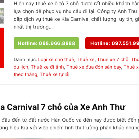
Hiện nay thuê xe ô tô 7 chỗ được rất nhiều khách hà
lựa chọn để phục vụ nhu cầu đi lại. Công ty Anh Thư
cấp dịch vụ thuê xe Kia Carnival chất lượng, uy tín, g
nhất thị trường…
Hotline: 088.966.8888
Hotline: 097.551.9
Danh mục:
Loại xe cho thuê
,
Thuê xe
,
Thuê xe 7 chỗ
,
Thu
du lịch
,
Thuê xe đi tỉnh
,
Thuê xe đưa đón sân bay
,
Thuê x
theo tháng
,
Thuê xe tự lái
Kia Carnival 7 chỗ của Xe Anh Thư
 đầu đến từ đất nước Hàn Quốc và đến nay được biết đến ph
ng hiệu Kia với việc chiếm lĩnh thị trường phân khúc nhữn