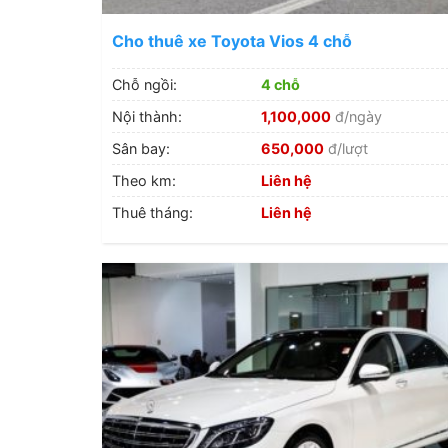
Cho thuê xe Toyota Vios 4 chỗ
Chỗ ngồi:
4 chỗ
Nội thành:
1,100,000
đ/ngày
Sân bay:
650,000
đ/lượt
Theo km:
Liên hệ
Thuê tháng:
Liên hệ