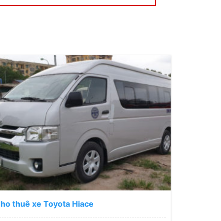
ho thuê xe Toyota Hiace