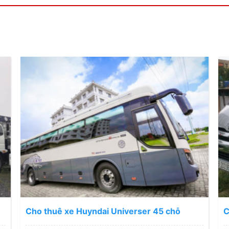
Cho thuê xe Huyndai Universer 45 chỗ
C