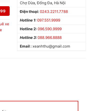
Chợ Dừa, Đống Đa, Hà Nội
999
Điện thoại:
0243.2211.7788
Hotline 1:
097.551.9999
uê xe
Hotline 2:
096.590.9999
e
Hotline 3:
088.966.8888
Email :
xeanhthu@gmail.com