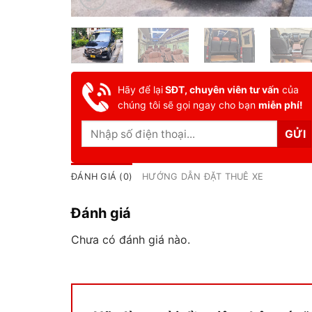
Hãy để lại
SĐT, chuyên viên tư vấn
của
chúng tôi sẽ gọi ngay cho bạn
miễn phí!
ĐÁNH GIÁ (0)
HƯỚNG DẪN ĐẶT THUÊ XE
Đánh giá
Chưa có đánh giá nào.