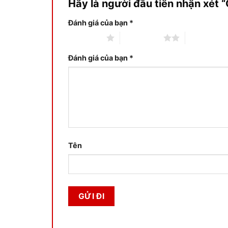
Hãy là người đầu tiên nhận xét 
Đánh giá của bạn
*
1 trên 5 sao
2 trên 5 sao
3 trên 5 sa
Đánh giá của bạn
*
Tên