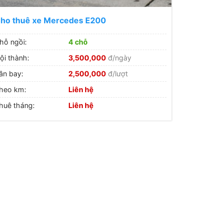
ho thuê xe Mercedes E200
hỗ ngồi:
4 chỗ
ội thành:
3,500,000
đ/ngày
ân bay:
2,500,000
đ/lượt
heo km:
Liên hệ
huê tháng:
Liên hệ