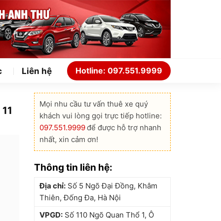
Hotline: 097.551.9999
c
Liên hệ
Mọi nhu cầu tư vấn thuê xe quý
 11
khách vui lòng gọi trực tiếp hotline:
097.551.9999
để được hỗ trợ nhanh
nhất, xin cảm ơn!
Thông tin liên hệ:
Địa chỉ:
Số 5 Ngõ Đại Đồng, Khâm
Thiên, Đống Đa, Hà Nội
VPGD:
Số 110 Ngõ Quan Thổ 1, Ô