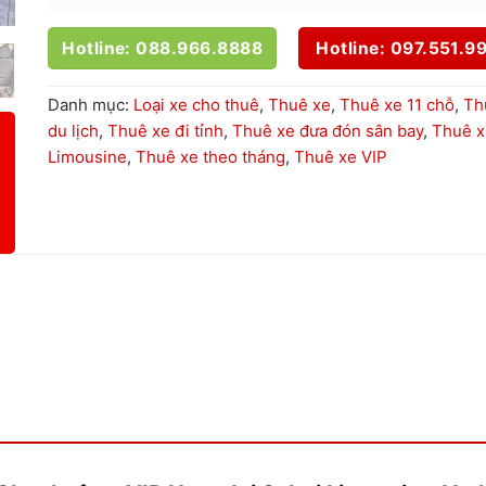
Hotline: 088.966.8888
Hotline: 097.551.9
Danh mục:
Loại xe cho thuê
,
Thuê xe
,
Thuê xe 11 chỗ
,
Th
du lịch
,
Thuê xe đi tỉnh
,
Thuê xe đưa đón sân bay
,
Thuê x
Limousine
,
Thuê xe theo tháng
,
Thuê xe VIP