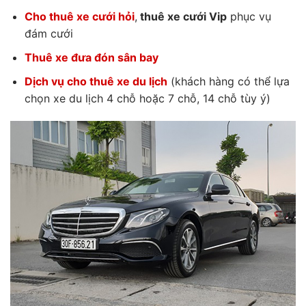
Cho thuê xe cưới hỏi
,
thuê xe cưới Vip
phục vụ
đám cưới
Thuê xe đưa đón sân bay
Dịch vụ cho thuê xe du lịch
(khách hàng có thể lựa
chọn xe du lịch 4 chỗ hoặc 7 chỗ, 14 chỗ tùy ý)