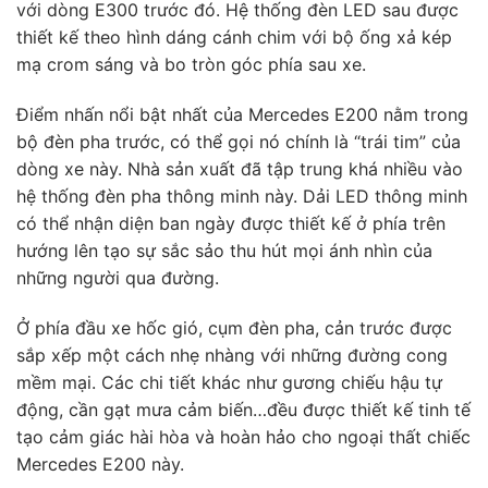
với dòng E300 trước đó. Hệ thống đèn LED sau được
thiết kế theo hình dáng cánh chim với bộ ống xả kép
mạ crom sáng và bo tròn góc phía sau xe.
Điểm nhấn nổi bật nhất của Mercedes E200 nằm trong
bộ đèn pha trước, có thể gọi nó chính là “trái tim” của
dòng xe này. Nhà sản xuất đã tập trung khá nhiều vào
hệ thống đèn pha thông minh này. Dải LED thông minh
có thể nhận diện ban ngày được thiết kế ở phía trên
hướng lên tạo sự sắc sảo thu hút mọi ánh nhìn của
những người qua đường.
Ở phía đầu xe hốc gió, cụm đèn pha, cản trước được
sắp xếp một cách nhẹ nhàng với những đường cong
mềm mại. Các chi tiết khác như gương chiếu hậu tự
động, cần gạt mưa cảm biến…đều được thiết kế tinh tế
tạo cảm giác hài hòa và hoàn hảo cho ngoại thất chiếc
Mercedes E200 này.