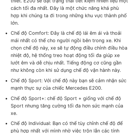
thiết. E200 sẽ đạt trạng thái tiết kiệm nhiên liệu một
cách tối đa nhất. Đây là một chức năng khá phù
hợp khi chúng ta đi trong những khu vực thành phố
lớn.
Chế độ Comfort: Đây là chế độ lái êm ái và thoải
mái nhất có thể cho người ngồi bên trong xe. Khi
chọn chế độ này, xe sẽ tự động điều chỉnh điều hòa
nhiệt độ, hệ thống treo hoạt động tối đa giúp xe
lướt êm và dễ chịu nhất. Tiếng động cơ cũng gần
như không còn khi sử dụng chế độ vận hành này.
Chế độ Sport: Với chế độ này bạn sẽ cảm nhận sức
mạnh thực sự của chiếc Mercedes E200.
Chế độ Sport+: chế độ Sport + giống với chế độ
Sport nhưng tăng cường tối đa hơn sức mạnh của
xe.
Chế độ Individual: Bạn có thể tùy chỉnh chế độ để
phù hợp nhất với mình nhờ việc trộn lẫn các tính