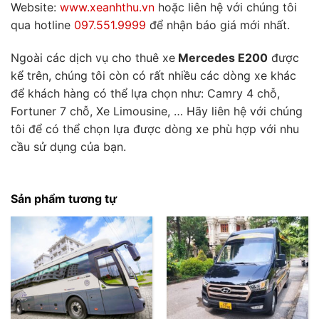
Website:
www.xeanhthu.vn
hoặc liên hệ với chúng tôi
qua hotline
097.551.9999
để nhận báo giá mới nhất.
Ngoài các dịch vụ cho thuê xe
Mercedes E200
được
kể trên, chúng tôi còn có rất nhiều các dòng xe khác
để khách hàng có thể lựa chọn như: Camry 4 chỗ,
Fortuner 7 chỗ, Xe Limousine, … Hãy liên hệ với chúng
tôi để có thể chọn lựa được dòng xe phù hợp với nhu
cầu sử dụng của bạn.
Sản phẩm tương tự