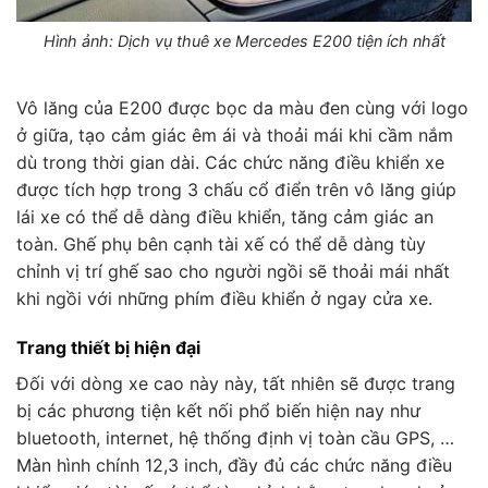
Hình ảnh: Dịch vụ thuê xe Mercedes E200 tiện ích nhất
Vô lăng của E200 được bọc da màu đen cùng với logo
ở giữa, tạo cảm giác êm ái và thoải mái khi cầm nắm
dù trong thời gian dài. Các chức năng điều khiển xe
được tích hợp trong 3 chấu cổ điển trên vô lăng giúp
lái xe có thể dễ dàng điều khiển, tăng cảm giác an
toàn. Ghế phụ bên cạnh tài xế có thể dễ dàng tùy
chỉnh vị trí ghế sao cho người ngồi sẽ thoải mái nhất
khi ngồi với những phím điều khiển ở ngay cửa xe.
Trang thiết bị hiện đại
Đối với dòng xe cao này này, tất nhiên sẽ được trang
bị các phương tiện kết nối phổ biến hiện nay như
bluetooth, internet, hệ thống định vị toàn cầu GPS, …
Màn hình chính 12,3 inch, đầy đủ các chức năng điều