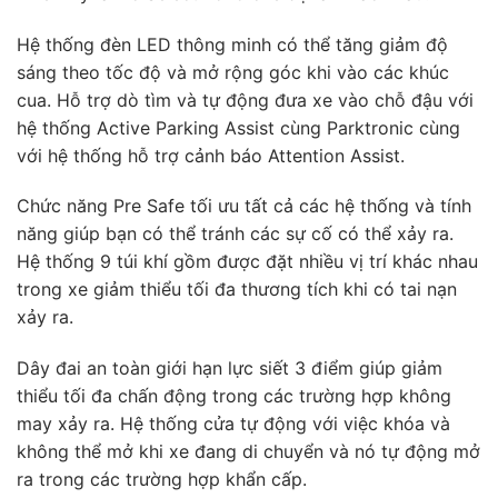
Hệ thống đèn LED thông minh có thể tăng giảm độ
sáng theo tốc độ và mở rộng góc khi vào các khúc
cua. Hỗ trợ dò tìm và tự động đưa xe vào chỗ đậu với
hệ thống Active Parking Assist cùng Parktronic cùng
với hệ thống hỗ trợ cảnh báo Attention Assist.
Chức năng Pre Safe tối ưu tất cả các hệ thống và tính
năng giúp bạn có thể tránh các sự cố có thể xảy ra.
Hệ thống 9 túi khí gồm được đặt nhiều vị trí khác nhau
trong xe giảm thiểu tối đa thương tích khi có tai nạn
xảy ra.
Dây đai an toàn giới hạn lực siết 3 điểm giúp giảm
thiểu tối đa chấn động trong các trường hợp không
may xảy ra. Hệ thống cửa tự động với việc khóa và
không thể mở khi xe đang di chuyển và nó tự động mở
ra trong các trường hợp khẩn cấp.