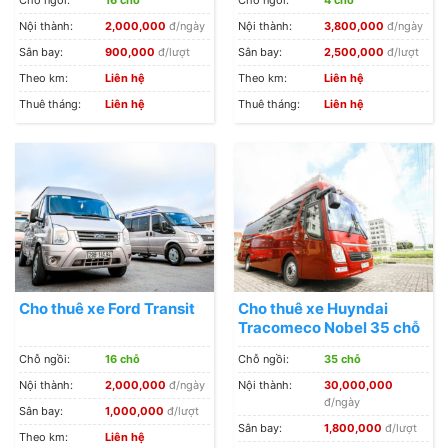
Nội thành:
2,000,000
đ/ngày
Nội thành:
3,800,000
đ/ngày
Sân bay:
900,000
đ/lượt
Sân bay:
2,500,000
đ/lượt
Theo km:
Liên hệ
Theo km:
Liên hệ
Thuê tháng:
Liên hệ
Thuê tháng:
Liên hệ
Cho thuê xe Ford Transit
Cho thuê xe Huyndai
Tracomeco Nobel 35 chỗ
Chỗ ngồi:
16 chỗ
Chỗ ngồi:
35 chỗ
Nội thành:
2,000,000
đ/ngày
Nội thành:
30,000,000
đ/ngày
Sân bay:
1,000,000
đ/lượt
Sân bay:
1,800,000
đ/lượt
Theo km:
Liên hệ