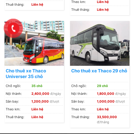
Theo km:
Liên hệ
Thuê tháng:
Liên hệ
Thuê tháng:
Liên hệ
Cho thuê xe Thaco
Cho thuê xe Thaco 29 chỗ
Universer 35 chỗ
Chỗ ngồi:
35 chỗ
Chỗ ngồi:
29 chỗ
Nội thành:
2,400,000
đ/ngày
Nội thành:
1,800,000
đ/ngày
Sân bay:
1,200,000
đ/lượt
Sân bay:
1,000,000
đ/lượt
Theo km:
Liên hệ
Theo km:
Liên hệ
Thuê tháng:
Liên hệ
Thuê tháng:
33,500,000
đ/tháng