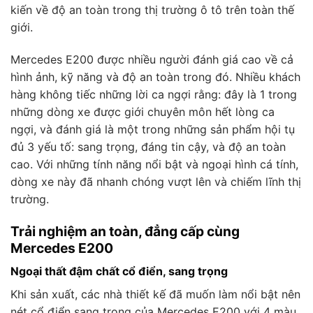
kiến về độ an toàn trong thị trường ô tô trên toàn thế
giới.
Mercedes E200 được nhiều người đánh giá cao về cả
hình ảnh, kỹ năng và độ an toàn trong đó. Nhiều khách
hàng không tiếc những lời ca ngợi rằng: đây là 1 trong
những dòng xe được giới chuyên môn hết lòng ca
ngợi, và đánh giá là một trong những sản phẩm hội tụ
đủ 3 yếu tố: sang trọng, đáng tin cậy, và độ an toàn
cao. Với những tính năng nổi bật và ngoại hình cá tính,
dòng xe này đã nhanh chóng vượt lên và chiếm lĩnh thị
trường.
Trải nghiệm an toàn, đẳng cấp cùng
Mercedes E200
Ngoại thất đậm chất cổ điển, sang trọng
Khi sản xuất, các nhà thiết kế đã muốn làm nổi bật nên
nét cổ điển sang trọng của Mercedes E200 với 4 màu