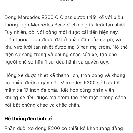
Dòng Mercedes E200 C Class được thiết kế với biểu
tượng logo Mercedes Benz ở chính giữa lưới tản nhiệt.
Tuy nhiên, đối với dòng mới được cải tiến hiện nay,
biểu tượng logo được đặt ở phần đầu của ca pô, và
khu vực lưới tản nhiệt được mạ 3 nan mạ crom. Nó thể
hiện sự sang trọng và chững chạc của xe, tạo cho
người chủ sở hữu 1 sự kiêu hãnh và quyền quý.
Hông xe được thiết kế thanh lịch, trơn bóng và không
có nhiều đường gân nổi. Mercedes E200 sở hữu bộ
mâm xe 17 inch đa chấu, kết hợp cùng phần viền
khung xe đều được mạ crom tạo nên một phong cách
nổi bật chững chạc và chắc chắn.
Hệ thống đèn tinh tế
Phần đuôi xe dòng E200 có thiết kế khá tương đồng