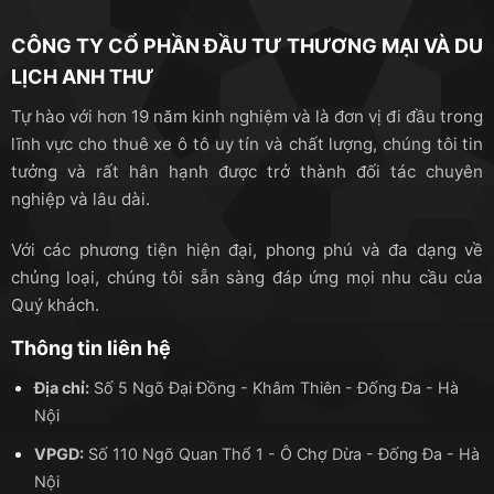
CÔNG TY CỔ PHẦN ĐẦU TƯ THƯƠNG MẠI VÀ DU
LỊCH ANH THƯ
Tự hào với hơn 19 năm kinh nghiệm và là đơn vị đi đầu trong
lĩnh vực cho thuê xe ô tô uy tín và chất lượng, chúng tôi tin
tưởng và rất hân hạnh được trở thành đối tác chuyên
nghiệp và lâu dài.
Với các phương tiện hiện đại, phong phú và đa dạng về
chủng loại, chúng tôi sẵn sàng đáp ứng mọi nhu cầu của
Quý khách.
Thông tin liên hệ
Địa chỉ:
Số 5 Ngõ Đại Đồng - Khâm Thiên - Đống Đa - Hà
Nội
VPGD:
Số 110 Ngõ Quan Thổ 1 - Ô Chợ Dừa - Đống Đa - Hà
Nội