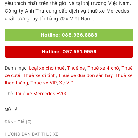
yêu thích nhất trên thế giới và tại thị trường Việt Nam.
Công ty Anh Thư cung cấp dịch vụ thuê xe Mercedes
chất lượng, uy tín hàng đầu Việt Nam…
Hotline: 088.966.8888
Hotline: 097.551.9999
Danh mục:
Loại xe cho thuê
,
Thuê xe
,
Thuê xe 4 chỗ
,
Thuê
xe cưới
,
Thuê xe đi tỉnh
,
Thuê xe đưa đón sân bay
,
Thuê xe
theo tháng
,
Thuê xe VIP
,
Xe VIP
Thẻ:
thuê xe Mercedes E200
MÔ TẢ
ĐÁNH GIÁ (0)
HƯỚNG DẪN ĐẶT THUÊ XE