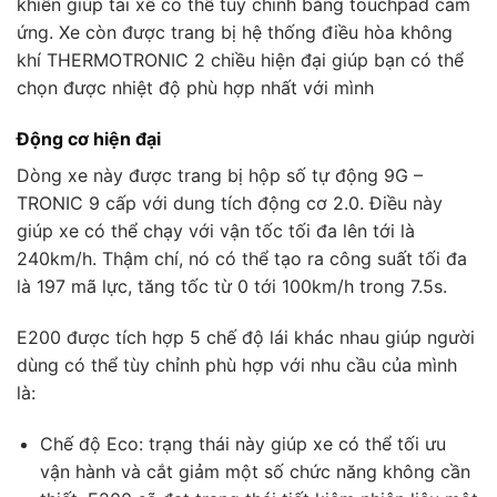
khiển giúp tài xế có thể tùy chỉnh bằng touchpad cảm
ứng. Xe còn được trang bị hệ thống điều hòa không
khí THERMOTRONIC 2 chiều hiện đại giúp bạn có thể
chọn được nhiệt độ phù hợp nhất với mình
Động cơ hiện đại
Dòng xe này được trang bị hộp số tự động 9G –
TRONIC 9 cấp với dung tích động cơ 2.0. Điều này
giúp xe có thể chạy với vận tốc tối đa lên tới là
240km/h. Thậm chí, nó có thể tạo ra công suất tối đa
là 197 mã lực, tăng tốc từ 0 tới 100km/h trong 7.5s.
E200 được tích hợp 5 chế độ lái khác nhau giúp người
dùng có thể tùy chỉnh phù hợp với nhu cầu của mình
là:
Chế độ Eco: trạng thái này giúp xe có thể tối ưu
vận hành và cắt giảm một số chức năng không cần