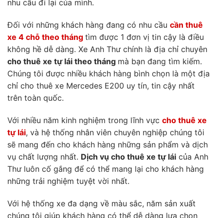
nhu cầu đi lại của mình.
Đối với những khách hàng đang có nhu cầu
cần thuê
xe 4 chỗ theo tháng
tìm được 1 đơn vị tin cậy là điều
không hề dễ dàng. Xe Anh Thư chính là địa chỉ chuyên
cho thuê xe tự lái theo tháng
mà bạn đang tìm kiếm.
Chúng tôi được nhiều khách hàng bình chọn là một địa
chỉ cho thuê xe Mercedes E200 uy tín, tin cậy nhất
trên toàn quốc.
Với nhiều năm kinh nghiệm trong lĩnh vực
cho thuê xe
tự lái
, và hệ thống nhân viên chuyên nghiệp chúng tôi
sẽ mang đến cho khách hàng những sản phẩm và dịch
vụ chất lượng nhất.
Dịch vụ cho thuê xe tự lái
của Anh
Thư luôn cố gắng để có thể mang lại cho khách hàng
những trải nghiệm tuyệt vời nhất.
Với hệ thống xe đa dạng về màu sắc, năm sản xuất
chúng tôi giúp khách hàng có thể dễ dàng lựa chọn