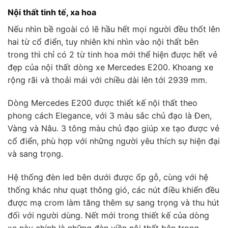
Nội thất tinh tế, xa hoa
Nếu nhìn bề ngoài có lẽ hầu hết mọi người đều thốt lên
hai từ cổ điển, tuy nhiên khi nhìn vào nội thất bên
trong thì chỉ có 2 từ tinh hoa mới thể hiện được hết vẻ
đẹp của nội thất dòng xe Mercedes E200. Khoang xe
rộng rãi và thoải mái với chiều dài lên tới 2939 mm.
Dòng Mercedes E200 được thiết kế nội thất theo
phong cách Elegance, với 3 màu sắc chủ đạo là Đen,
Vàng và Nâu. 3 tông màu chủ đạo giúp xe tạo được vẻ
cổ điển, phù hợp với những người yêu thích sự hiện đại
và sang trọng.
Hệ thống đèn led bên dưới được ốp gỗ, cùng với hệ
thống khác như quạt thông gió, các nút điều khiển đều
được mạ crom làm tăng thêm sự sang trọng và thu hút
đối với người dùng. Nết mới trong thiết kế của dòng