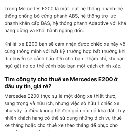
Trong Mercedes E200 là một loạt hệ thống phanh: hệ
thống chống bó cứng phanh ABS, hệ thống trợ lực
phanh khẩn cấp BAS, hệ thống phanh Adaptive với khả
năng dừng và khởi hành ngang dốc.
Khi lái xe E200 bạn sẽ cảm nhận được chiếc xe này vô
cùng thông minh với bất kỳ trường hợp bất thường khi
di chuyển sẽ cảnh báo đến cho bạn. Thậm chí, khi bạn
ngủ gật nó có thể cảnh báo bạn một cách chính xác.
Tìm công ty cho thuê xe Mercedes E200 ở
đâu uy tín, giá rẻ?
Mercedes E200 thực sự là một dòng xe thiết thực,
sang trọng và hữu ích, nhưng việc sở hữu 1 chiếc xe
như vậy là điều không hề đơn giản bởi nó khá đắt. Tuy
nhiên khách hàng có thể sử dụng những dịch vụ thuê
xe tháng hoặc cho thuê xe theo tháng để phục cho