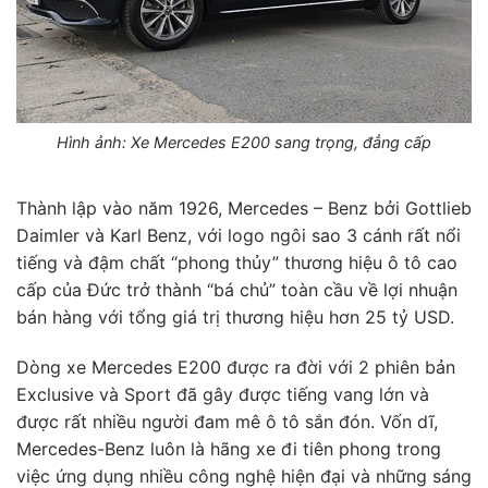
Hình ảnh: Xe Mercedes E200 sang trọng, đẳng cấp
Thành lập vào năm 1926, Mercedes – Benz bởi Gottlieb
Daimler và Karl Benz, với logo ngôi sao 3 cánh rất nổi
tiếng và đậm chất “phong thủy” thương hiệu ô tô cao
cấp của Đức trở thành “bá chủ” toàn cầu về lợi nhuận
bán hàng với tổng giá trị thương hiệu hơn 25 tỷ USD.
Dòng xe Mercedes E200 được ra đời với 2 phiên bản
Exclusive và Sport đã gây được tiếng vang lớn và
được rất nhiều người đam mê ô tô sắn đón. Vốn dĩ,
Mercedes-Benz luôn là hãng xe đi tiên phong trong
việc ứng dụng nhiều công nghệ hiện đại và những sáng