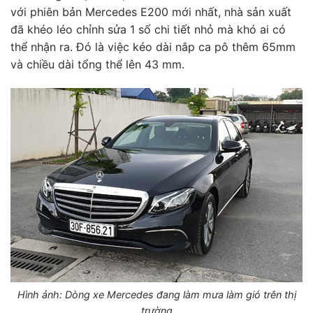
với phiên bản Mercedes E200 mới nhất, nhà sản xuất
đã khéo léo chỉnh sửa 1 số chi tiết nhỏ mà khó ai có
thể nhận ra. Đó là việc kéo dài nắp ca pô thêm 65mm
và chiều dài tổng thể lên 43 mm.
Hình ảnh: Dòng xe Mercedes đang làm mưa làm gió trên thị
trường