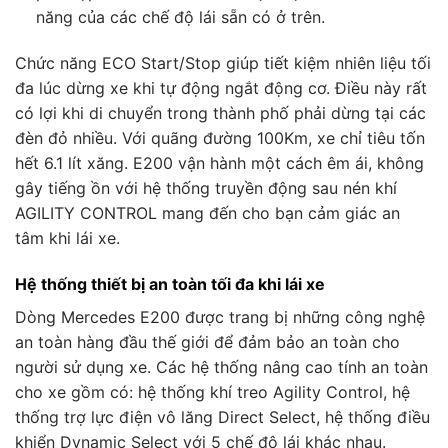
năng của các chế độ lái sẵn có ở trên.
Chức năng ECO Start/Stop giúp tiết kiệm nhiên liệu tối
đa lúc dừng xe khi tự động ngắt động cơ. Điều này rất
có lợi khi di chuyển trong thành phố phải dừng tại các
đèn đỏ nhiều. Với quãng đường 100Km, xe chỉ tiêu tốn
hết 6.1 lít xăng. E200 vận hành một cách êm ái, không
gây tiếng ồn với hệ thống truyền động sau nén khí
AGILITY CONTROL mang đến cho bạn cảm giác an
tâm khi lái xe.
Hệ thống thiết bị an toàn tối đa khi lái xe
Dòng Mercedes E200 được trang bị những công nghệ
an toàn hàng đầu thế giới để đảm bảo an toàn cho
người sử dụng xe. Các hệ thống nâng cao tính an toàn
cho xe gồm có: hệ thống khí treo Agility Control, hệ
thống trợ lực điện vô lăng Direct Select, hệ thống điều
khiển Dynamic Select với 5 chế độ lái khác nhau.