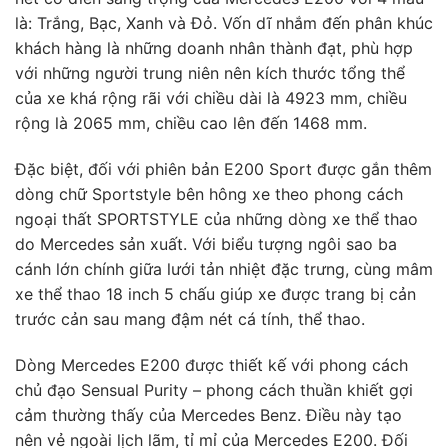
là: Trắng, Bạc, Xanh và Đỏ. Vốn dĩ nhắm đến phân khúc
khách hàng là những doanh nhân thành đạt, phù hợp
với những người trung niên nên kích thước tổng thể
của xe khá rộng rãi với chiều dài là 4923 mm, chiều
rộng là 2065 mm, chiều cao lên đến 1468 mm.
Đặc biệt, đối với phiên bản E200 Sport được gắn thêm
dòng chữ Sportstyle bên hông xe theo phong cách
ngoại thất SPORTSTYLE của những dòng xe thể thao
do Mercedes sản xuất. Với biểu tượng ngôi sao ba
cánh lớn chính giữa lưới tản nhiệt đặc trưng, cùng mâm
xe thể thao 18 inch 5 chấu giúp xe được trang bị cản
trước cản sau mang đậm nét cá tính, thể thao.
Dòng Mercedes E200 được thiết kế với phong cách
chủ đạo Sensual Purity – phong cách thuần khiết gợi
cảm thường thấy của Mercedes Benz. Điều này tạo
nên vẻ ngoài lịch lãm, tỉ mỉ của Mercedes E200. Đối