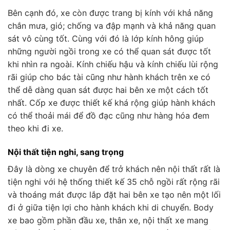
Bên cạnh đó, xe còn được trang bị kính với khả năng
chắn mưa, gió; chống va đập mạnh và khả năng quan
sát vô cùng tốt. Cùng với đó là lớp kính hông giúp
những người ngồi trong xe có thể quan sát được tốt
khi nhìn ra ngoài. Kính chiếu hậu và kính chiếu lùi rộng
rãi giúp cho bác tài cũng như hành khách trên xe có
thể dễ dàng quan sát được hai bên xe một cách tốt
nhất. Cốp xe được thiết kế khá rộng giúp hành khách
có thể thoải mái để đồ đạc cũng như hàng hóa đem
theo khi đi xe.
Nội thất tiện nghi, sang trọng
Đây là dòng xe chuyên để trở khách nên nội thất rất là
tiện nghi với hệ thống thiết kế 35 chỗ ngồi rất rộng rãi
và thoáng mát được lắp đặt hai bên xe tạo nên một lối
đi ở giữa tiện lợi cho hành khách khi di chuyển. Body
xe bao gồm phần đầu xe, thân xe, nội thất xe mang