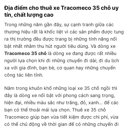
Địa điểm cho thuê xe Tracomeco 35 chỗ uy
tín, chất lượng cao
Trong những năm gần đây, sự cạnh tranh giữa các
thương hiệu rất là khốc liệt vì các sản phẩm được tung
ra thị trường đều được trang bị những tính năng nổi
bật nhất nhằm thu hút người tiêu dùng. Và dòng xe
Tracomeco 35 chỗ
là dòng xe đang được rất nhiều
người lựa chọn khi đi những chuyến đi dài; đi du lịch
xa với gia đình, bạn bè, cơ quan hay những chuyến
công tác liên tỉnh.
Nằm trong khuôn khổ những loại xe 35 chỗ ngồi thì
đây là dòng xe nổi bật với phong cách sang trọng,
hiện đại, nhiều màu sắc như trắng, đỏ, xanh… để các
bạn có thể thoải mái lựa chọn. Thuê xe 35 chỗ
Tracomeco giúp bạn vừa tiết kiệm được chi phí, vừa
có thể chủ động về thời gian để có những chuyến đi