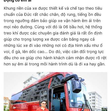
Khung nền của xe được thiết kế và chế tạo theo tiêu
chuẩn của Đức rất chắc chắn, độ rung, tiếng ồn đều
trong ngưỡng đảm bảo giúp xe vận hành êm ái trên
mọi nẻo đường. Cùng với đó là 06 bầu hơi, hệ thống
treo khí được các chuyên gia đánh giá là rất ổn định
giúp cho trọng lượng xe được cân bằng ngay cả
những lúc xe đi vào những nơi có địa hình xấu như ổ
voi, ổ gà, lên dốc cao… Do đó, việc cân đối trọng lực
đều cho xe giúp cho hành khách cảm nhận được rõ rệt
hơn sự êm ái trong mỗi hành trình dù là đi xa hay gần.