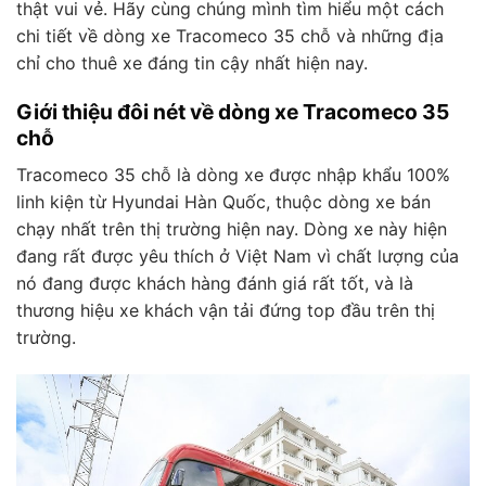
thật vui vẻ. Hãy cùng chúng mình tìm hiểu một cách
chi tiết về dòng xe Tracomeco 35 chỗ và những địa
chỉ cho thuê xe đáng tin cậy nhất hiện nay.
Giới thiệu đôi nét về dòng xe Tracomeco 35
chỗ
Tracomeco 35 chỗ là dòng xe được nhập khẩu 100%
linh kiện từ Hyundai Hàn Quốc, thuộc dòng xe bán
chạy nhất trên thị trường hiện nay. Dòng xe này hiện
đang rất được yêu thích ở Việt Nam vì chất lượng của
nó đang được khách hàng đánh giá rất tốt, và là
thương hiệu xe khách vận tải đứng top đầu trên thị
trường.