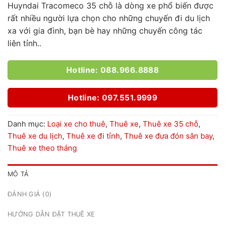
Huyndai Tracomeco 35 chỗ là dòng xe phổ biến được
rất nhiều người lựa chọn cho những chuyến đi du lịch
xa với gia đình, bạn bè hay những chuyến công tác
liên tỉnh..
Hotline: 088.966.8888
Hotline: 097.551.9999
Danh mục:
Loại xe cho thuê
,
Thuê xe
,
Thuê xe 35 chỗ
,
Thuê xe du lịch
,
Thuê xe đi tỉnh
,
Thuê xe đưa đón sân bay
,
Thuê xe theo tháng
MÔ TẢ
ĐÁNH GIÁ (0)
HƯỚNG DẪN ĐẶT THUÊ XE