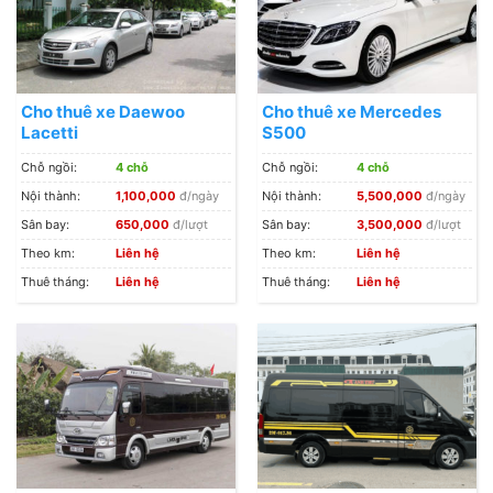
Cho thuê xe Daewoo
Cho thuê xe Mercedes
Lacetti
S500
Chỗ ngồi:
4 chỗ
Chỗ ngồi:
4 chỗ
Nội thành:
1,100,000
đ/ngày
Nội thành:
5,500,000
đ/ngày
Sân bay:
650,000
đ/lượt
Sân bay:
3,500,000
đ/lượt
Theo km:
Liên hệ
Theo km:
Liên hệ
Thuê tháng:
Liên hệ
Thuê tháng:
Liên hệ