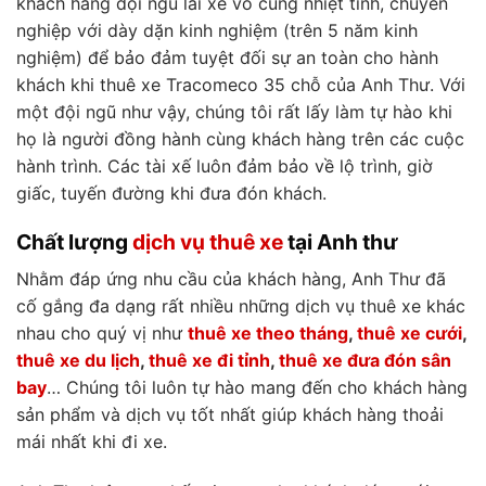
khách hàng đội ngũ lái xe vô cùng nhiệt tình, chuyên
nghiệp với dày dặn kinh nghiệm (trên 5 năm kinh
nghiệm) để bảo đảm tuyệt đối sự an toàn cho hành
khách khi thuê xe Tracomeco 35 chỗ của Anh Thư. Với
một đội ngũ như vậy, chúng tôi rất lấy làm tự hào khi
họ là người đồng hành cùng khách hàng trên các cuộc
hành trình. Các tài xế luôn đảm bảo về lộ trình, giờ
giấc, tuyến đường khi đưa đón khách.
Chất lượng
dịch vụ thuê xe
tại Anh thư
Nhằm đáp ứng nhu cầu của khách hàng, Anh Thư đã
cố gắng đa dạng rất nhiều những dịch vụ thuê xe khác
nhau cho quý vị như
thuê xe theo tháng
,
thuê xe cưới
,
thuê xe du lịch
,
thuê xe đi tỉnh
,
thuê xe đưa đón sân
bay
… Chúng tôi luôn tự hào mang đến cho khách hàng
sản phẩm và dịch vụ tốt nhất giúp khách hàng thoải
mái nhất khi đi xe.