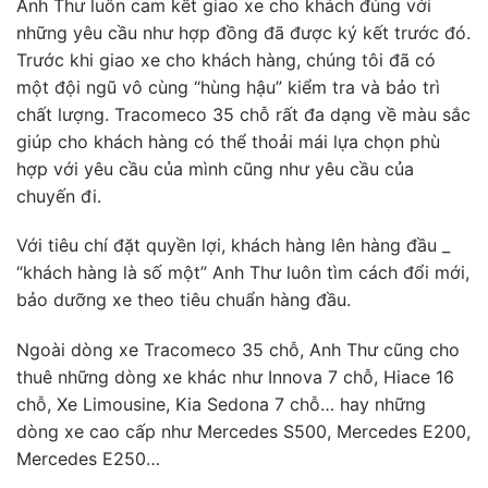
Anh Thư luôn cam kết giao xe cho khách đúng với
những yêu cầu như hợp đồng đã được ký kết trước đó.
Trước khi giao xe cho khách hàng, chúng tôi đã có
một đội ngũ vô cùng “hùng hậu” kiểm tra và bảo trì
chất lượng. Tracomeco 35 chỗ rất đa dạng về màu sắc
giúp cho khách hàng có thể thoải mái lựa chọn phù
hợp với yêu cầu của mình cũng như yêu cầu của
chuyến đi.
Với tiêu chí đặt quyền lợi, khách hàng lên hàng đầu _
“khách hàng là số một” Anh Thư luôn tìm cách đổi mới,
bảo dưỡng xe theo tiêu chuẩn hàng đầu.
Ngoài dòng xe Tracomeco 35 chỗ, Anh Thư cũng cho
thuê những dòng xe khác như Innova 7 chỗ, Hiace 16
chỗ, Xe Limousine, Kia Sedona 7 chỗ… hay những
dòng xe cao cấp như Mercedes S500, Mercedes E200,
Mercedes E250…