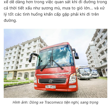
xế dễ dàng hơn trong việc quan sát khi đi đường trong
cả thời tiết xấu như sương mù, mưa to gió lớn… và xử
lý tốt các tình huống khẩn cấp gặp phải khi đi trên
đường.
Hình ảnh: Dòng xe Tracomeco tiện nghi, sang trọng