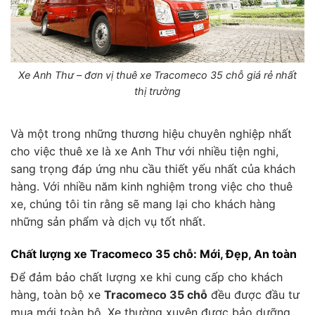
Xe Anh Thư – đơn vị thuê xe Tracomeco 35 chỗ giá rẻ nhất
thị trường
Và một trong những thương hiệu chuyên nghiệp nhất
cho việc thuê xe là xe Anh Thư với nhiều tiện nghi,
sang trọng đáp ứng nhu cầu thiết yếu nhất của khách
hàng. Với nhiều năm kinh nghiệm trong việc cho thuê
xe, chúng tôi tin rằng sẽ mang lại cho khách hàng
những sản phẩm và dịch vụ tốt nhất.
Chất lượng xe Tracomeco 35 chỗ: Mới, Đẹp, An toàn
Để đảm bảo chất lượng xe khi cung cấp cho khách
hàng, toàn bộ xe
Tracomeco 35 chỗ
đều được đầu tư
mua mới toàn bộ. Xe thường xuyên được bảo dưỡng,