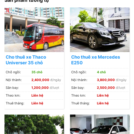
Cho thuê xe Thaco
Cho thuê xe Mercedes
Universer 35 chỗ
E250
Chỗ ngồi:
35 chỗ
Chỗ ngồi:
4 chỗ
Nội thành:
2,400,000
đ/ngày
Nội thành:
3,800,000
đ/ngày
Sân bay:
1,200,000
đ/lượt
Sân bay:
2,500,000
đ/lượt
Theo km:
Liên hệ
Theo km:
Liên hệ
Thuê tháng:
Liên hệ
Thuê tháng:
Liên hệ