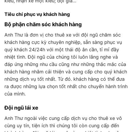
kiểu, nhận xe một kiểu; đội giá…
Tiêu chí phục vụ khách hàng
Bộ phận chăm sóc khách hàng
Anh Thư là đơn vị cho thuê xe với đội ngũ chăm sóc
khách hàng cực kỳ chuyên nghiệp, sẵn sàng phục vụ
quý khách 24/24h với một thái độ ân cần, tỉ mỉ đầy
nhiệt tình. Đội ngũ của chúng tôi luôn lắng nghe và
đáp ứng những nhu cầu cũng như những thắc mắc của
khách hàng nhằm cải thiện và cung cấp cho quý khách
những dịch vụ tốt nhất. Từ đó. khách hàng có thể đưa
ra được những lựa chọn tốt nhất cho chuyến hành trình
của mình.
Đội ngũ lái xe
Anh Thư ngoài việc cung cấp dịch vụ cho thuê xe vô
cùng uy tín, tiện ích thì chúng tôi còn cung cấp đến