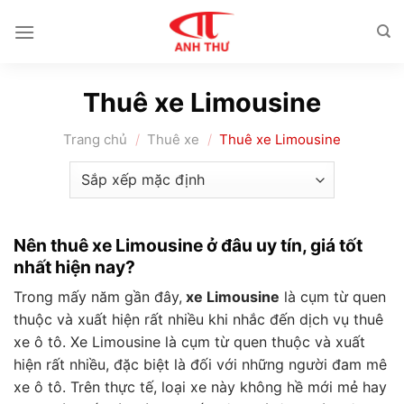
Chuyển
đến
nội
dung
Thuê xe Limousine
Trang chủ
/
Thuê xe
/
Thuê xe Limousine
Nên thuê xe Limousine ở đâu uy tín, giá tốt
nhất hiện nay?
Trong mấy năm gần đây,
xe Limousine
là cụm từ quen
thuộc và xuất hiện rất nhiều khi nhắc đến dịch vụ thuê
xe ô tô. Xe Limousine là cụm từ quen thuộc và xuất
hiện rất nhiều, đặc biệt là đối với những người đam mê
xe ô tô. Trên thực tế, loại xe này không hề mới mẻ hay