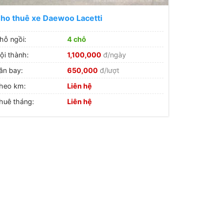
ho thuê xe Daewoo Lacetti
hỗ ngồi:
4 chỗ
ội thành:
1,100,000
đ/ngày
ân bay:
650,000
đ/lượt
heo km:
Liên hệ
huê tháng:
Liên hệ