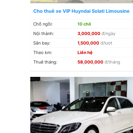
Cho thuê xe VIP Huyndai Solati Limousine
10 chỗ
Chỗ ngồi:
10 chỗ
Nội thành:
3,000,000
đ/ngày
Sân bay:
1,500,000
đ/lượt
Theo km:
Liên hệ
Thuê tháng:
58,000,000
đ/tháng