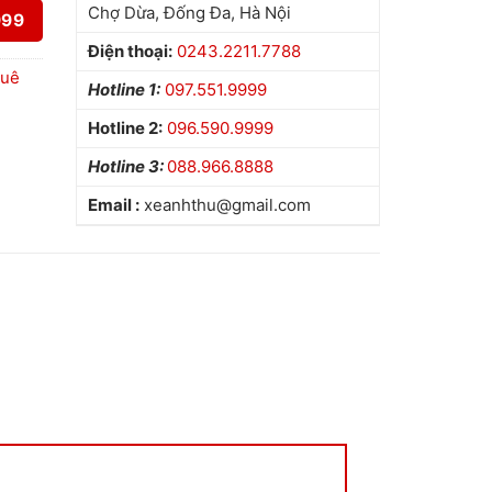
Chợ Dừa, Đống Đa, Hà Nội
999
Điện thoại:
0243.2211.7788
uê
Hotline 1:
097.551.9999
Hotline 2:
096.590.9999
Hotline 3:
088.966.8888
Email :
xeanhthu@gmail.com