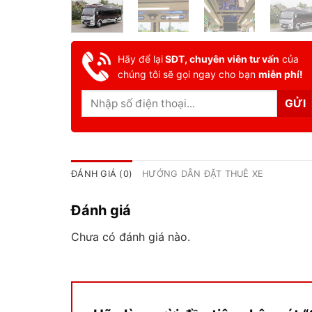
Hãy để lại
SĐT, chuyên viên tư vấn
của
chúng tôi sẽ gọi ngay cho bạn
miễn phí!
ĐÁNH GIÁ (0)
HƯỚNG DẪN ĐẶT THUÊ XE
Đánh giá
Chưa có đánh giá nào.