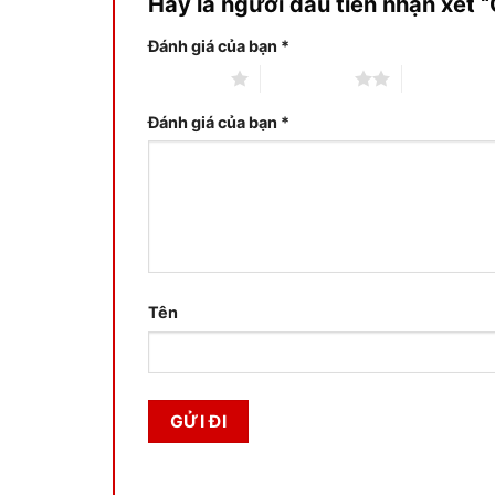
Hãy là người đầu tiên nhận xét 
Đánh giá của bạn
*
1 trên 5 sao
2 trên 5 sao
3 trên 5 sa
Đánh giá của bạn
*
Tên