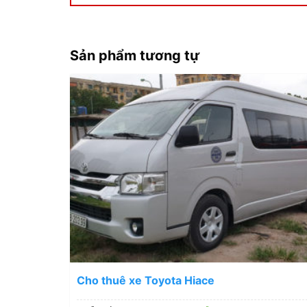
Sản phẩm tương tự
Cho thuê xe Toyota Hiace