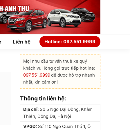
Hotline: 097.551.9999
c
Liên hệ
Mọi nhu cầu tư vấn thuê xe quý
khách vui lòng gọi trực tiếp hotline:
097.551.9999
để được hỗ trợ nhanh
nhất, xin cảm ơn!
Thông tin liên hệ:
Địa chỉ:
Số 5 Ngõ Đại Đồng, Khâm
Thiên, Đống Đa, Hà Nội
VPGD:
Số 110 Ngõ Quan Thổ 1, Ô