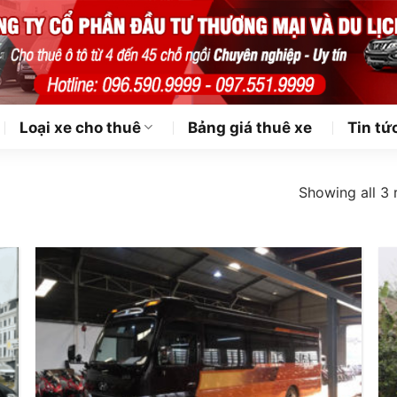
Loại xe cho thuê
Bảng giá thuê xe
Tin tứ
Showing all 3 