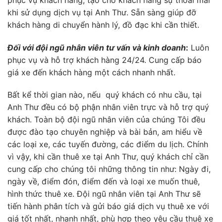
khi sử dụng dịch vụ tại Anh Thư. Sẵn sàng giúp đỡ
khách hàng di chuyển hành lý, đồ đạc khi cần thiết.
Đối với đội ngũ nhân viên tư vấn và kinh doanh
:
Luôn
phục vụ và hỗ trợ khách hàng 24/24. Cung cấp báo
giá xe đến khách hàng một cách nhanh nhất.
Bất kể thời gian nào, nếu quý khách có nhu cầu, tại
Anh Thư đều có bộ phận nhân viên trực và hỗ trợ quý
khách. Toàn bộ đội ngũ nhân viên của chúng Tôi đều
được đào tạo chuyên nghiệp và bài bản, am hiểu về
các loại xe, các tuyến đường, các điểm du lịch. Chính
vì vậy, khi cần thuê xe tại Anh Thư, quý khách chỉ cần
cung cấp cho chúng tôi những thông tin như: Ngày đi,
ngày về, điểm đón, điểm đến và loại xe muốn thuê,
hình thức thuê xe. Đội ngũ nhân viên tại Anh Thư sẽ
tiến hành phân tích và gửi báo giá dịch vụ thuê xe với
giá tốt nhất, nhanh nhất, phù hợp theo yêu cầu thuê xe