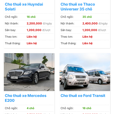
Cho thuê xe Huyndai
Cho thuê xe Thaco
Solati
Universer 35 chỗ
Chỗ ngồi:
16 chỗ
Chỗ ngồi:
35 chỗ
Nội thành:
2,200,000
đ/ngày
Nội thành:
2,400,000
đ/ngày
Sân bay:
1,200,000
đ/lượt
Sân bay:
1,200,000
đ/lượt
Theo km:
Liên hệ
Theo km:
Liên hệ
Thuê tháng:
Liên hệ
Thuê tháng:
Liên hệ
Cho thuê xe Mercedes
Cho thuê xe Ford Transit
E200
Chỗ ngồi:
4 chỗ
Chỗ ngồi:
16 chỗ