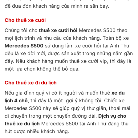
để đưa đón khách hàng của mình ra sân bay.
Cho thuê xe cưới
Chúng tôi cho
thuê xe cưới hỏi
Mercedes S500 theo
mọi lịch trình và nhu cầu của khách hàng. Toàn bộ xe
Mercedes S500
sử dụng làm xe cưới hỏi tại Anh Thư
đều là xe đời mới, được sản xuất trong những năm gần
đây. Nếu khách hàng muốn thuê xe cưới vip, thì đây là
một lựa chọn không thể bỏ qua.
Cho thuê xe đi du lịch
Nếu gia đình quý vi có ít người và muốn thuê
xe du
lịch 4 chỗ
, thì đây là một gợi ý không tồi. Chiếc xe
Mercedes S500 này sẽ giúp quý vị thư giãn, thoải mái
di chuyển trong một chuyến đường dài.
Dịch vụ cho
thuê xe du lịch
Mercedes S500 tại Anh Thư đang thu
hút được nhiều khách hàng.