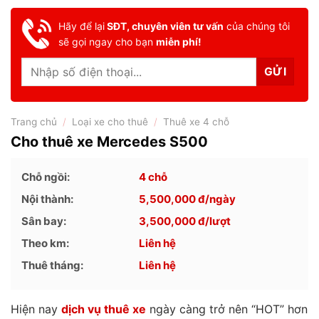
Hãy để lại
SĐT, chuyên viên tư vấn
của chúng tôi
sẽ gọi ngay cho bạn
miễn phí!
Trang chủ
/
Loại xe cho thuê
/
Thuê xe 4 chỗ
Cho thuê xe Mercedes S500
Chỗ ngồi:
4 chỗ
Nội thành:
5,500,000
đ/ngày
Sân bay:
3,500,000
đ/lượt
Theo km:
Liên hệ
Thuê tháng:
Liên hệ
Hiện nay
dịch vụ thuê xe
ngày càng trở nên “HOT” hơn