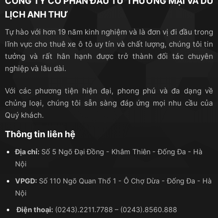
CÔNG TY CỔ PHẦN ĐẦU TƯ THƯƠNG MẠI VÀ DU
LỊCH ANH THƯ
Tự hào với hơn 19 năm kinh nghiệm và là đơn vị đi đầu trong
lĩnh vực cho thuê xe ô tô uy tín và chất lượng, chúng tôi tin
tưởng và rất hân hạnh được trở thành đối tác chuyên
nghiệp và lâu dài.
Với các phương tiện hiện đại, phong phú và đa dạng về
chủng loại, chúng tôi sẵn sàng đáp ứng mọi nhu cầu của
Quý khách.
Thông tin liên hệ
Địa chỉ:
Số 5 Ngõ Đại Đồng - Khâm Thiên - Đống Đa - Hà
Nội
VPGD:
Số 110 Ngõ Quan Thổ 1 - Ô Chợ Dừa - Đống Đa - Hà
Nội
Điện thoại:
(0243).2211.7788
–
(0243).8560.888