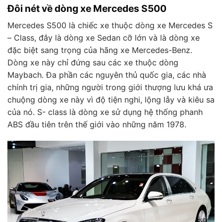
Đôi nét về dòng xe Mercedes S500
Mercedes S500 là chiếc xe thuộc dòng xe Mercedes S
– Class, đây là dòng xe Sedan cỡ lớn và là dòng xe
đặc biệt sang trọng của hãng xe Mercedes-Benz.
Dòng xe này chỉ đứng sau các xe thuộc dòng
Maybach. Đa phần các nguyên thủ quốc gia, các nhà
chính trị gia, những người trong giới thượng lưu khá ưa
chuộng dòng xe này vì độ tiện nghi, lộng lẫy và kiêu sa
của nó. S- class là dòng xe sử dụng hệ thống phanh
ABS đầu tiên trên thế giới vào những năm 1978.