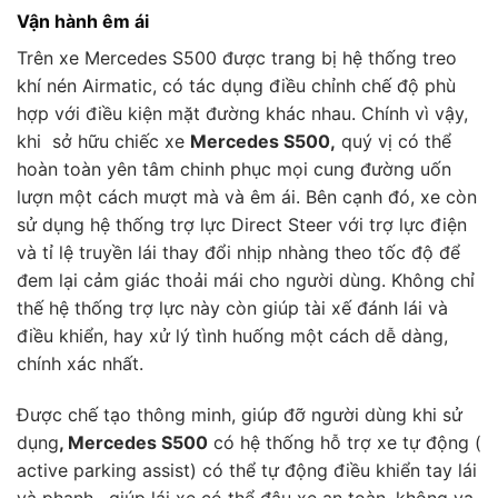
Vận hành êm ái
Trên xe Mercedes S500 được trang bị hệ thống treo
khí nén Airmatic, có tác dụng điều chỉnh chế độ phù
hợp với điều kiện mặt đường khác nhau. Chính vì vậy,
khi sở hữu chiếc xe
Mercedes S500,
quý vị có thể
hoàn toàn yên tâm chinh phục mọi cung đường uốn
lượn một cách mượt mà và êm ái. Bên cạnh đó, xe còn
sử dụng hệ thống trợ lực Direct Steer với trợ lực điện
và tỉ lệ truyền lái thay đổi nhịp nhàng theo tốc độ để
đem lại cảm giác thoải mái cho người dùng. Không chỉ
thế hệ thống trợ lực này còn giúp tài xế đánh lái và
điều khiển, hay xử lý tình huống một cách dễ dàng,
chính xác nhất.
Được chế tạo thông minh, giúp đỡ người dùng khi sử
dụng
, Mercedes S500
có hệ thống hỗ trợ xe tự động (
active parking assist) có thể tự động điều khiển tay lái