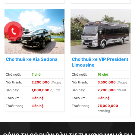
Cho thuê xe Kia Sedona
Cho thuê xe VIP President
Limousine
Chỗ ngồi:
7 chỗ
Chỗ ngồi:
16 chỗ
Nội thành:
2,200,000
đ/ngày
Nội thành:
3,500,000
đ/ngày
Sân bay:
1,000,000
đ/lượt
Sân bay:
2,200,000
đ/lượt
Theo km:
Liên hệ
Theo km:
Liên hệ
Thuê tháng:
Liên hệ
Thuê tháng:
75,000,000
đ/tháng