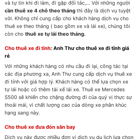
và tự tin khi đi làm, đi gặp đối tác,… Với những người
cần thuê xe 4 chỗ theo tháng
thì đây là dịch vụ tuyệt
vời. Không chỉ cung cấp cho khách hàng dịch vụ cho
thuê xe theo tháng ( bao gồm xe và lái xe), chúng tôi
còn cho
thuê xe tự lái theo tháng.
Cho thuê xe đi tỉnh
:
Anh Thư cho thuê xe đi tỉnh giá
rẻ
Với những khách hàng có nhu cầu đi lại, công tác tại
các địa phương xa, Anh Thư cung cấp dịch vụ thuê xe
đi tỉnh với giá hợp lý. Khách hàng có thể lựa chọn xe
tự lái hoặc có thêm tài xế lái xe. Thuê xe Mercedes
S500 sẽ khiến cho chặng đường đi của quý vị thực sự
thoải mái, vì chất lượng cao của dòng xe phân khúc
hạng sang này.
Cho thuê xe đưa đón sân bay
Dịch vụ này được nhiều đơn vị dịch vụ du lịch lựa chọn