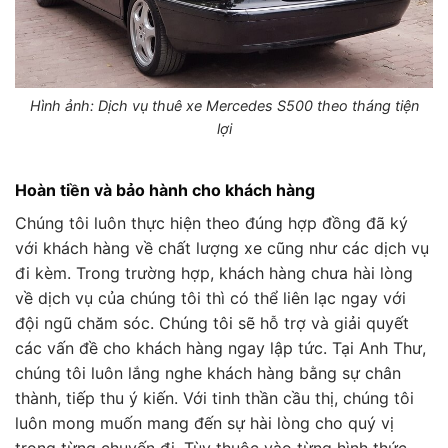
Hình ảnh: Dịch vụ thuê xe Mercedes S500 theo tháng tiện
lợi
Hoàn tiền và bảo hành cho khách hàng
Chúng tôi luôn thực hiện theo đúng hợp đồng đã ký
với khách hàng về chất lượng xe cũng như các dịch vụ
đi kèm. Trong trường hợp, khách hàng chưa hài lòng
về dịch vụ của chúng tôi thì có thể liên lạc ngay với
đội ngũ chăm sóc. Chúng tôi sẽ hỗ trợ và giải quyết
các vấn đề cho khách hàng ngay lập tức. Tại Anh Thư,
chúng tôi luôn lắng nghe khách hàng bằng sự chân
thành, tiếp thu ý kiến. Với tinh thần cầu thị, chúng tôi
luôn mong muốn mang đến sự hài lòng cho quý vị
trong từng chuyến đi. Tùy thuộc vào từng hình thức