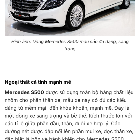
Hình ảnh: Dòng Mercedes S500 màu sắc đa dạng, sang
trọng
Ngoại thất cá tính mạnh mẽ
Mercedes S500
được sử dụng toàn bộ bằng chất liệu
nhôm cho phần thân xe, mẫu xe này có đủ các kiểu
dáng từ mềm mại đến khỏe khoắn, mạnh mẽ. Đây là
một dòng xe sang trọng và bề thế. Kích thước lớn với
các tỉ lệ giữa phần đầu, thân, đuôi xe hợp lý. Các
đường nét được dập nổi lên phần mui xe, dọc thân xe,
đặc biệt là bốn vè bánh khiến cho Mercedes S500