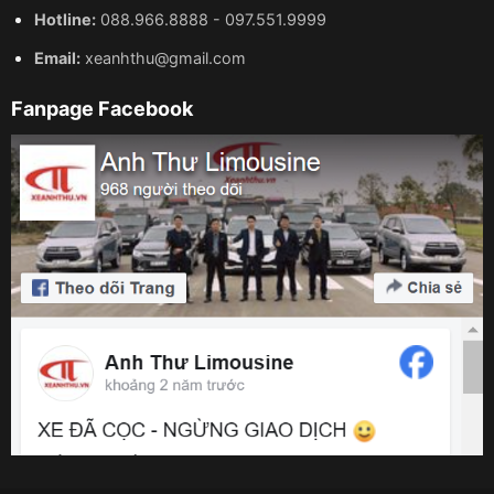
Hotline:
088.966.8888
-
097.551.9999
Email:
xeanhthu@gmail.com
Fanpage Facebook