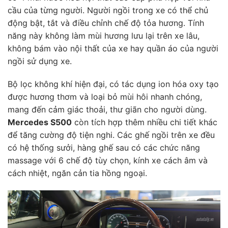
cầu của từng người. Người ngồi trong xe có thể chủ
động bật, tắt và điều chỉnh chế độ tỏa hương. Tính
năng này không làm mùi hương lưu lại trên xe lâu,
không bám vào nội thất của xe hay quần áo của người
ngồi sử dụng xe.
Bộ lọc không khí hiện đại, có tác dụng ion hóa oxy tạo
được hương thơm và loại bỏ mùi hôi nhanh chóng,
mang đến cảm giác thoải, thư giãn cho người dùng.
Mercedes S500
còn tích hợp thêm nhiều chi tiết khác
để tăng cường độ tiện nghi. Các ghế ngồi trên xe đều
có hệ thống sưởi, hàng ghế sau có các chức năng
massage với 6 chế độ tùy chọn, kính xe cách âm và
cách nhiệt, ngăn cản tia hồng ngoại.