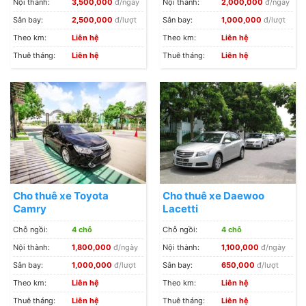
Nội thành:
3,500,000
đ/ngày
Nội thành:
2,000,000
đ/ngày
Sân bay:
2,500,000
đ/lượt
Sân bay:
1,000,000
đ/lượt
Theo km:
Liên hệ
Theo km:
Liên hệ
Thuê tháng:
Liên hệ
Thuê tháng:
Liên hệ
Cho thuê xe Toyota
Cho thuê xe Daewoo
Camry
Lacetti
Chỗ ngồi:
4 chỗ
Chỗ ngồi:
4 chỗ
Nội thành:
1,800,000
đ/ngày
Nội thành:
1,100,000
đ/ngày
Sân bay:
1,000,000
đ/lượt
Sân bay:
650,000
đ/lượt
Theo km:
Liên hệ
Theo km:
Liên hệ
Thuê tháng:
Liên hệ
Thuê tháng:
Liên hệ