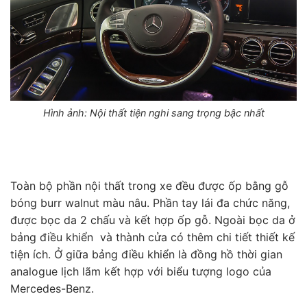
Hình ảnh: Nội thất tiện nghi sang trọng bậc nhất
Toàn bộ phần nội thất trong xe đều được ốp bằng gỗ
bóng burr walnut màu nâu. Phần tay lái đa chức năng,
được bọc da 2 chấu và kết hợp ốp gỗ. Ngoài bọc da ở
bảng điều khiển và thành cửa có thêm chi tiết thiết kế
tiện ích. Ở giữa bảng điều khiển là đồng hồ thời gian
analogue lịch lãm kết hợp với biểu tượng logo của
Mercedes-Benz.