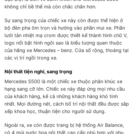
không chỉ bề thế mà còn chắc chắn hơn.
Sự sang trọng của chiếc xe này còn được thể hiện ở
bộ đèn pha ôm trọn và hướng vào phần mui xe. Phần
lưới tản nhiệt mạ crom được thiết kế thành hình chữ V,
logo nổi bật hình ngôi sao là biểu tượng quen thuộc
của hãng xe Mercedes – benz. Cửa sổ rộng, thoáng tại
các vị trí ngồi trong xe.
Nội thất tiện nghi, sang trọng
Mercedes S500 là một chiếc xe thuộc phân khúc xe
hạng sang cỡ lớn. Chiếc xe này đáp ứng mọi nhu cầu
của khách hàng, kể cả những khách hàng khó tính
nhất. Mọi đường nét, cách bố trí nội thất đều được sắp
xếp khoa học, thuận tiện cho người sử dụng.
Ngoài ra, xe còn được trang bị hệ thống Air Balance,
có 4 mùi nước hoa nội thất cao cấp phù hợp với nhu