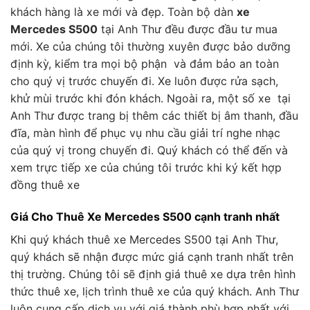
khách hàng là xe mới và đẹp. Toàn bộ dàn
xe
Mercedes S500
tại Anh Thư đều được đầu tư mua
mới. Xe của chúng tôi thường xuyên được bảo dưỡng
định kỳ, kiểm tra mọi bộ phận và đảm bảo an toàn
cho quý vị trước chuyến đi. Xe luôn được rửa sạch,
khử mùi trước khi đón khách. Ngoài ra, một số xe tại
Anh Thư được trang bị thêm các thiết bị âm thanh, đầu
đĩa, màn hình để phục vụ nhu cầu giải trí nghe nhạc
của quý vị trong chuyến đi. Quý khách có thể đến và
xem trực tiếp xe của chúng tôi trước khi ký kết hợp
đồng thuê xe
Giá Cho Thuê Xe Mercedes S500 cạnh tranh nhất
Khi quý khách thuê xe Mercedes S500 tại Anh Thư,
quý khách sẽ nhận được mức giá cạnh tranh nhất trên
thị trường. Chúng tôi sẽ định giá thuê xe dựa trên hình
thức thuê xe, lịch trình thuê xe của quý khách. Anh Thư
luôn cung cấp dịch vụ với giá thành phù hợp nhất với