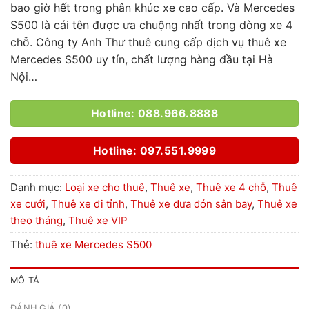
bao giờ hết trong phân khúc xe cao cấp. Và Mercedes
S500 là cái tên được ưa chuộng nhất trong dòng xe 4
chỗ. Công ty Anh Thư thuê cung cấp dịch vụ thuê xe
Mercedes S500 uy tín, chất lượng hàng đầu tại Hà
Nội…
Hotline: 088.966.8888
Hotline: 097.551.9999
Danh mục:
Loại xe cho thuê
,
Thuê xe
,
Thuê xe 4 chỗ
,
Thuê
xe cưới
,
Thuê xe đi tỉnh
,
Thuê xe đưa đón sân bay
,
Thuê xe
theo tháng
,
Thuê xe VIP
Thẻ:
thuê xe Mercedes S500
MÔ TẢ
ĐÁNH GIÁ (0)