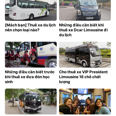
[Mách bạn] Thuê xe du lịch
Những điều cần biết khi
nên chọn loại nào?
thuê xe Dcar Limousine đi
du lịch
Những điều cần biết trước
Cho thuê xe VIP President
khi thuê xe đưa đón học
Limousine 16 chỗ chất
sinh
lượng