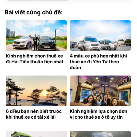
Bài viết cùng chủ đề:
Kinh nghiệm chọn thuê xe
4 mẫu xe phù hợp nhất khi
đi Hải Tiến thuận tiện nhất
thuê xe đi Yên Tử theo
đoàn
6 điều bạn nên biết trước
Kinh nghiệm lựa chọn đơn
khi thuê xe có tài xế lái
vị cho thuê xe ô tô uy tín