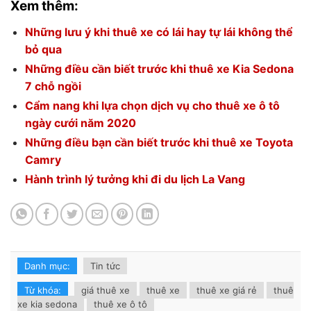
Xem thêm:
Những lưu ý khi thuê xe có lái hay tự lái không thể
bỏ qua
Những điều cần biết trước khi thuê xe Kia Sedona
7 chỗ ngồi
Cẩm nang khi lựa chọn dịch vụ cho thuê xe ô tô
ngày cưới năm 2020
Những điều bạn cần biết trước khi thuê xe Toyota
Camry
Hành trình lý tưởng khi đi du lịch La Vang
Danh mục:
Tin tức
Từ khóa:
giá thuê xe
thuê xe
thuê xe giá rẻ
thuê
xe kia sedona
thuê xe ô tô