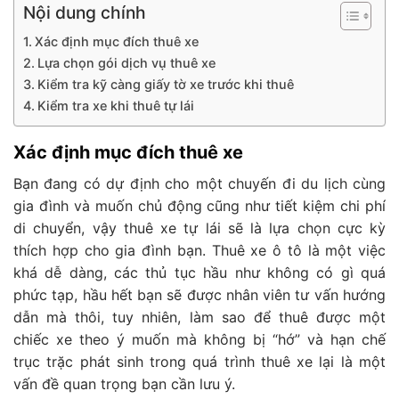
Nội dung chính
Xác định mục đích thuê xe
Lựa chọn gói dịch vụ thuê xe
Kiểm tra kỹ càng giấy tờ xe trước khi thuê
Kiểm tra xe khi thuê tự lái
Xác định mục đích thuê xe
Bạn đang có dự định cho một chuyến đi du lịch cùng
gia đình và muốn chủ động cũng như tiết kiệm chi phí
di chuyển, vậy thuê xe tự lái sẽ là lựa chọn cực kỳ
thích hợp cho gia đình bạn. Thuê xe ô tô là một việc
khá dễ dàng, các thủ tục hầu như không có gì quá
phức tạp, hầu hết bạn sẽ được nhân viên tư vấn hướng
dẫn mà thôi, tuy nhiên, làm sao để thuê được một
chiếc xe theo ý muốn mà không bị “hớ” và hạn chế
trục trặc phát sinh trong quá trình thuê xe lại là một
vấn đề quan trọng bạn cần lưu ý.