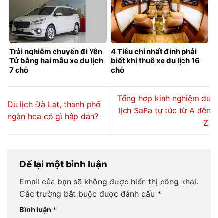
Trải nghiệm chuyến đi Yên
4 Tiêu chí nhất định phải
Tử bằng hai mẫu xe du lịch
biết khi thuê xe du lịch 16
7 chỗ
chỗ
Tổng hợp kinh nghiệm du
Du lịch Đà Lạt, thành phố
lịch SaPa tự túc từ A đến
ngàn hoa có gì hấp dẫn?
Z
Để lại một bình luận
Email của bạn sẽ không được hiển thị công khai.
Các trường bắt buộc được đánh dấu
*
Bình luận
*