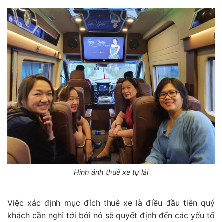
Hình ảnh thuê xe tự lái
Việc xác định mục đích thuê xe là điều đầu tiên quý
khách cần nghĩ tới bởi nó sẽ quyết định đến các yếu tố