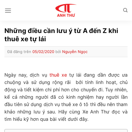
Chuyển
đến
nội
dung
Những điều cần lưu ý từ A đến Z khi
thuê xe tự lái
Đã đăng trên
05/02/2020
bởi
Nguyễn Ngọc
Ngày nay, dịch vụ
thuê xe
tự lái đang dần được ưa
chuộng và sử dụng rộng rãi bởi tính linh hoạt, chủ
động và tiết kiệm chi phí hơn cho chuyến đi. Tuy nhiên,
kể cả những người đã có kinh nghiệm hay người lần
đầu tiên sử dụng dịch vụ thuê xe ô tô thì đều nên tham
khảo những lưu ý sau. Hãy cùng Xe Anh Thư đọc và
tìm hiểu kỹ hơn qua bài viết dưới đây.