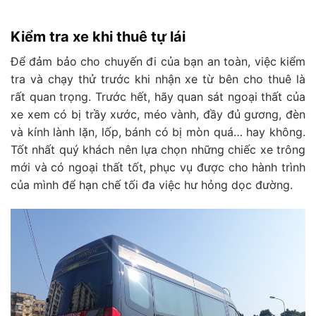
Kiểm tra xe khi thuê tự lái
Để đảm bảo cho chuyến đi của bạn an toàn, việc kiểm
tra và chạy thử trước khi nhận xe từ bên cho thuê là
rất quan trọng. Trước hết, hãy quan sát ngoại thất của
xe xem có bị trầy xước, méo vành, đầy đủ gương, đèn
và kính lành lặn, lốp, bánh có bị mòn quá… hay không.
Tốt nhất quý khách nên lựa chọn những chiếc xe trông
mới và có ngoại thất tốt, phục vụ được cho hành trình
của mình để hạn chế tối đa việc hư hỏng dọc đường.