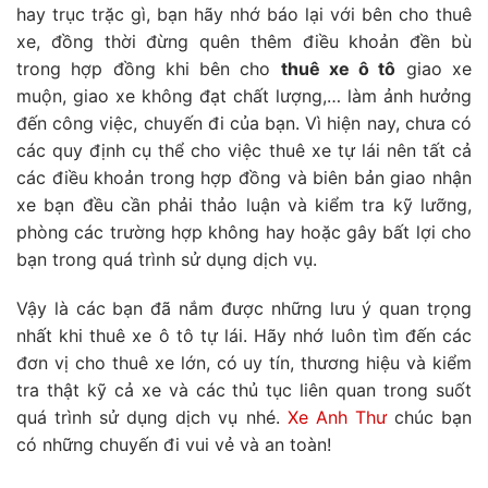
hay trục trặc gì, bạn hãy nhớ báo lại với bên cho thuê
xe, đồng thời đừng quên thêm điều khoản đền bù
trong hợp đồng khi bên cho
thuê xe ô tô
giao xe
muộn, giao xe không đạt chất lượng,… làm ảnh hưởng
đến công việc, chuyến đi của bạn. Vì hiện nay, chưa có
các quy định cụ thể cho việc thuê xe tự lái nên tất cả
các điều khoản trong hợp đồng và biên bản giao nhận
xe bạn đều cần phải thảo luận và kiểm tra kỹ lưỡng,
phòng các trường hợp không hay hoặc gây bất lợi cho
bạn trong quá trình sử dụng dịch vụ.
Vậy là các bạn đã nắm được những lưu ý quan trọng
nhất khi thuê xe ô tô tự lái. Hãy nhớ luôn tìm đến các
đơn vị cho thuê xe lớn, có uy tín, thương hiệu và kiểm
tra thật kỹ cả xe và các thủ tục liên quan trong suốt
quá trình sử dụng dịch vụ nhé.
Xe Anh Thư
chúc bạn
có những chuyến đi vui vẻ và an toàn!