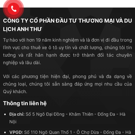
CÔNG TY CỔ PHẦN ĐẦU TƯ THƯƠNG MẠI VÀ DU
LỊCH ANH THƯ
Tự hào với hơn 19 năm kinh nghiệm và là đơn vị đi đầu trong
lĩnh vực cho thuê xe ô tô uy tín và chất lượng, chúng tôi tin
tưởng và rất hân hạnh được trở thành đối tác chuyên
nghiệp và lâu dài.
Với các phương tiện hiện đại, phong phú và đa dạng về
chủng loại, chúng tôi sẵn sàng đáp ứng mọi nhu cầu của
Quý khách.
Thông tin liên hệ
Địa chỉ:
Số 5 Ngõ Đại Đồng - Khâm Thiên - Đống Đa - Hà
Nội
VPGD:
Số 110 Ngõ Quan Thổ 1 - Ô Chợ Dừa - Đống Đa - Hà