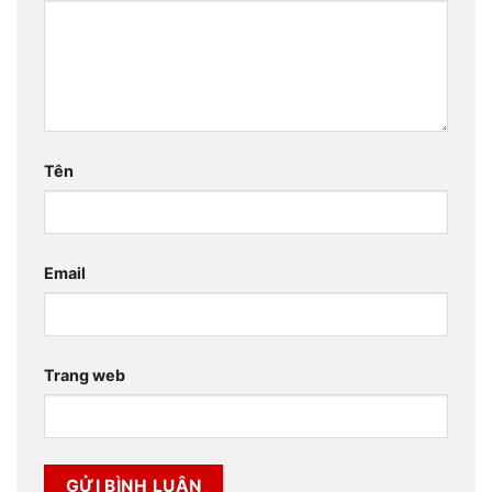
Tên
Email
Trang web