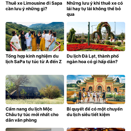
Thuê xe Limousine đi Sapa
Những lưu ý khi thuê xe có
cần lưu ý những gì?
lái hay tự lái không thể bỏ
qua
Tổng hợp kinh nghiệm du
Du lịch Đà Lạt, thành phố
lịch SaPa tự túc từ A đến Z
ngàn hoa có gì hấp dẫn?
Cẩm nang du lịch Mộc
Bí quyết để có một chuyến
Châu tự túc mới nhất cho
du lịch siêu tiết kiệm
dân văn phòng