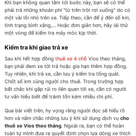
Khi bạn không quan tâm tới bước này, bạn sẽ có thể
phải trả những khoản phí “từ trên trời rơi xuống” do có
một vài lỗi nhỏ trên xe. Tiếp theo, cần để ý đến số km,
tình trạng bình xăng,… Hoặc đơn giản hơn, hãy lái thử
một vòng để kiểm tra máy móc kịp thời.
Kiểm tra khi giao trả xe
Sau khi hết hợp đồng
thuê xe 4 chỗ
Vios theo tháng,
bạn phải đem xe tới trả hoặc gia hạn thêm hợp đồng.
Tuy nhiên, khi trả xe, cần lưu ý kiểm tra tổng quát.
Chốt số km cùng người cho thuê. Trong trường hợp
bất chắc khi gặp rủi ro liên quan tới xe, cần có người
tư vấn hiểu biết để tránh tốn kém nhiều chi phí.
Qua bài viết trên, hy vọng rằng người đọc sẽ hiểu rõ
hơn và nắm chắc những lưu ý khi sử dụng dịch vụ
cho
thuê xe Vios theo tháng
. Ngoài ra, bạn có thể hoàn
toàn tự mình đưa ra quyết định chọn lựa dòng xe thích