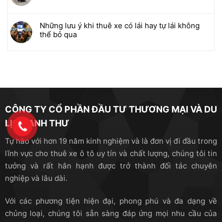
Những lưu ý khi thuê xe có lái hay tự lái không
thể bỏ qua
CÔNG TY CỔ PHẦN ĐẦU TƯ THƯƠNG MẠI VÀ DU
LỊCH ANH THƯ
Tự hào với hơn 19 năm kinh nghiệm và là đơn vị đi đầu trong
lĩnh vực cho thuê xe ô tô uy tín và chất lượng, chúng tôi tin
tưởng và rất hân hạnh được trở thành đối tác chuyên
nghiệp và lâu dài.
Với các phương tiện hiện đại, phong phú và đa dạng về
chủng loại, chúng tôi sẵn sàng đáp ứng mọi nhu cầu của