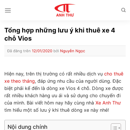
Chuyển
đến
nội
dung
Tổng hợp những lưu ý khi thuê xe 4
chỗ Vios
Đã đăng trên
12/01/2020
bởi
Nguyễn Ngọc
Hiện nay, trên thị trường có rất nhiều dịch vụ
cho thuê
xe theo tháng
, đáp ứng nhu cầu của người dùng. Đặc
biệt phải kể đến là dòng xe Vios 4 chỗ. Dòng xe được
rất nhiều khách hàng ưu ái và sử dụng cho chuyến đi
của mình. Bài viết hôm nay hãy cùng nhà
Xe Anh Thư
tìm hiểu một số lưu ý khi thuê dòng xe này nhé!
Nội dung chính