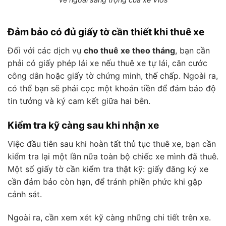
Đảm bảo có đủ giấy tờ cần thiết khi thuê xe
Đối với các dịch vụ
cho thuê xe theo tháng
, bạn cần
phải có giấy phép lái xe nếu thuê xe tự lái, căn cước
công dân hoặc giấy tờ chứng minh, thế chấp. Ngoài ra,
có thể bạn sẽ phải cọc một khoản tiền để đảm bảo độ
tin tưởng và ký cam kết giữa hai bên.
Kiểm tra kỹ càng sau khi nhận xe
Việc đầu tiên sau khi hoàn tất thủ tục thuê xe, bạn cần
kiểm tra lại một lần nữa toàn bộ chiếc xe mình đã thuê.
Một số giấy tờ cần kiểm tra thật kỹ: giấy đăng ký xe
cần đảm bảo còn hạn, để tránh phiền phức khi gặp
cảnh sát.
Ngoài ra, cần xem xét kỹ càng những chi tiết trên xe.