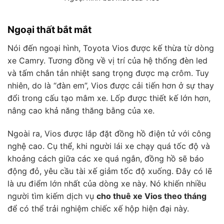
Ngoại thất bắt mắt
Nói đến ngoại hình, Toyota Vios được kế thừa từ dòng
xe Camry. Tương đồng về vị trí của hệ thống đèn led
và tấm chắn tản nhiệt sang trọng được mạ crôm. Tuy
nhiên, do là “đàn em”, Vios được cải tiến hơn ở sự thay
đổi trong cấu tạo mâm xe. Lốp được thiết kế lớn hơn,
nâng cao khả năng thăng bằng của xe.
Ngoài ra, Vios được lắp đặt đồng hồ điện tử với công
nghệ cao. Cụ thể, khi người lái xe chạy quá tốc độ và
khoảng cách giữa các xe quá ngắn, đồng hồ sẽ báo
động đỏ, yêu cầu tài xế giảm tốc độ xuống. Đây có lẽ
là ưu điểm lớn nhất của dòng xe này. Nó khiến nhiều
người tìm kiếm dịch vụ
cho thuê xe Vios theo tháng
để có thể trải nghiệm chiếc xế hộp hiện đại này.