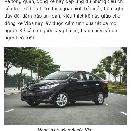
Về tổng quan, dòng xe này đáp ứng đủ những tiêu chí
của loại xế hộp hiện đại: ngoại hình bắt mắt, tiện nghi
đầy đủ, đảm bảo an toàn. Kiểu thiết kế này giúp cho
dòng xe Vios này lấy được cảm tình của tất cả mọi
người. Kể cả nam giới hay phụ nữ, thanh niên và cả
người có tuổi.
Ngoại hình bắt mắt của Vios