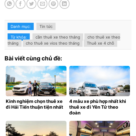
Danh mục:
Tin tức
Từ khóa:
cần thuê xe theo tháng
cho thuê xe theo
tháng
cho thuê xe vios theo tháng
Thuê xe 4 chỗ
Bài viết cùng chủ đề:
Kinh nghiệm chọn thuê xe
4 mẫu xe phù hợp nhất khi
đi Hải Tiến thuận tiện nhất
thuê xe đi Yên Tử theo
đoàn