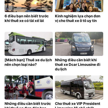
6 điều bạn nên biết trước
Kinh nghiệm lựa chọn đơn
khi thuê xe có tài xế lái
vị cho thuê xe ô tô uy tín
[Mách bạn] Thuê xe du lịch
Những điều cần biết khi
nên chọn loại nào?
thuê xe Dcar Limousine đi
du lịch
Những điều cần biết trước
Cho thuê xe VIP President