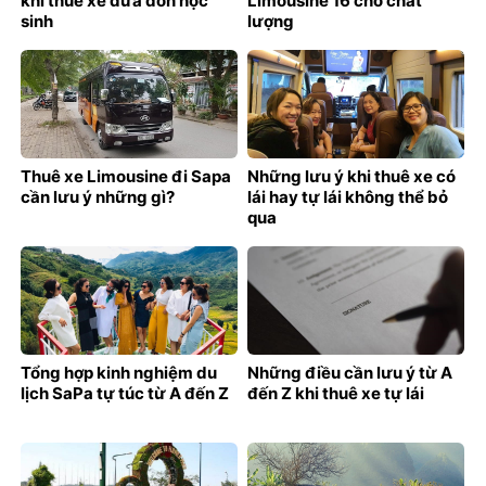
khi thuê xe đưa đón học
Limousine 16 chỗ chất
sinh
lượng
Thuê xe Limousine đi Sapa
Những lưu ý khi thuê xe có
cần lưu ý những gì?
lái hay tự lái không thể bỏ
qua
Tổng hợp kinh nghiệm du
Những điều cần lưu ý từ A
lịch SaPa tự túc từ A đến Z
đến Z khi thuê xe tự lái