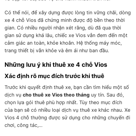
Có thể nói, để xây dựng được lòng tin vững chãi, dòng
xe 4 chỗ Vios đã chứng minh được độ bền theo thời
gian. Có nhiều người nhận xét rằng, dù đã qua thời
gian sử dụng khá lâu, chiếc xe Vios vẫn đem đến một
cảm giác an toàn, khỏe khoắn. Hệ thống máy móc,
trang thiết bị vẫn khỏe và êm ái như ban đầu.
Những lưu ý khi thuê xe 4 chỗ Vios
Xác định rõ mục đích trước khi thuê
Trước khi quyết định thuê xe, bạn cần tìm hiểu một số
dịch vụ
cho thuê xe Vios theo tháng
uy tín. Sau đó,
chọn lựa gói thuê phù hợp nhất. Tùy theo mục đích
của bạn sẽ có nhiều loại dịch vụ thuê xe khác nhau. Xe
Vios 4 chỗ thường được sử dụng cho những chuyến đi
chơi, công tác,…