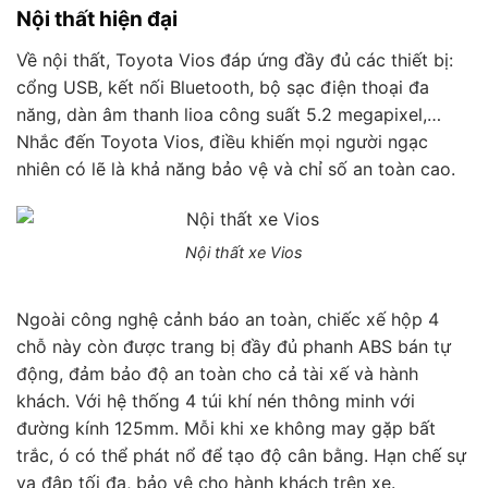
Nội thất hiện đại
Về nội thất, Toyota Vios đáp ứng đầy đủ các thiết bị:
cổng USB, kết nối Bluetooth, bộ sạc điện thoại đa
năng, dàn âm thanh lioa công suất 5.2 megapixel,…
Nhắc đến Toyota Vios, điều khiến mọi người ngạc
nhiên có lẽ là khả năng bảo vệ và chỉ số an toàn cao.
Nội thất xe Vios
Ngoài công nghệ cảnh báo an toàn, chiếc xế hộp 4
chỗ này còn được trang bị đầy đủ phanh ABS bán tự
động, đảm bảo độ an toàn cho cả tài xế và hành
khách. Với hệ thống 4 túi khí nén thông minh với
đường kính 125mm. Mỗi khi xe không may gặp bất
trắc, ó có thể phát nổ để tạo độ cân bằng. Hạn chế sự
va đập tối đa, bảo vệ cho hành khách trên xe.