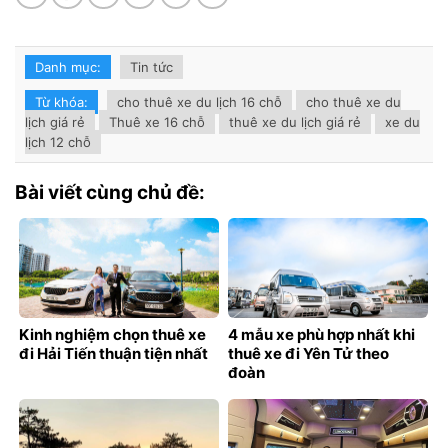
Danh mục:
Tin tức
Từ khóa:
cho thuê xe du lịch 16 chỗ
cho thuê xe du
lịch giá rẻ
Thuê xe 16 chỗ
thuê xe du lịch giá rẻ
xe du
lịch 12 chỗ
Bài viết cùng chủ đề:
Kinh nghiệm chọn thuê xe
4 mẫu xe phù hợp nhất khi
đi Hải Tiến thuận tiện nhất
thuê xe đi Yên Tử theo
đoàn