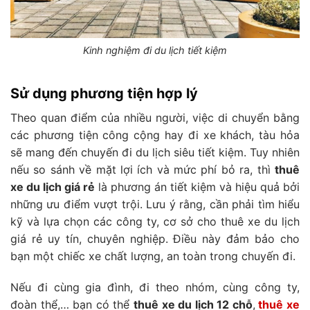
Kinh nghiệm đi du lịch tiết kiệm
Sử dụng phương tiện hợp lý
Theo quan điểm của nhiều người, việc di chuyển bằng
các phương tiện công cộng hay đi xe khách, tàu hỏa
sẽ mang đến chuyến đi du lịch siêu tiết kiệm. Tuy nhiên
nếu so sánh về mặt lợi ích và mức phí bỏ ra, thì
thuê
xe du lịch giá rẻ
là phương án tiết kiệm và hiệu quả bởi
những ưu điểm vượt trội. Lưu ý rằng, cần phải tìm hiểu
kỹ và lựa chọn các công ty, cơ sở cho thuê xe du lịch
giá rẻ
uy tín, chuyên nghiệp. Điều này đảm bảo cho
bạn một chiếc xe chất lượng, an toàn trong chuyến đi.
Nếu đi cùng gia đình, đi theo nhóm, cùng công ty,
đoàn thể,… bạn có thể
thuê xe du lịch 12 chỗ
,
thuê xe