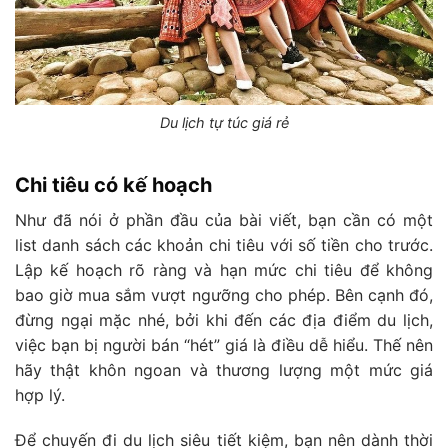
Du lịch tự túc giá rẻ
Chi tiêu có kế hoạch
Như đã nói ở phần đầu của bài viết, bạn cần có một
list danh sách các khoản chi tiêu với số tiền cho trước.
Lập kế hoạch rõ ràng và hạn mức chi tiêu để không
bao giờ mua sắm vượt ngưỡng cho phép. Bên cạnh đó,
đừng ngại mặc nhé, bởi khi đến các địa điểm du lịch,
việc bạn bị người bán “hét” giá là điều dễ hiểu. Thế nên
hãy thật khôn ngoan và thương lượng một mức giá
hợp lý.
Để chuyến đi du lịch siêu tiết kiệm, bạn nên dành thời