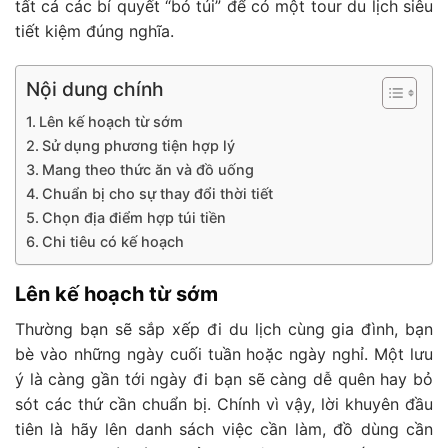
tất cả các bí quyết “bỏ túi” để có một tour du lịch siêu
tiết kiệm đúng nghĩa.
Nội dung chính
Lên kế hoạch từ sớm
Sử dụng phương tiện hợp lý
Mang theo thức ăn và đồ uống
Chuẩn bị cho sự thay đổi thời tiết
Chọn địa điểm hợp túi tiền
Chi tiêu có kế hoạch
Lên kế hoạch từ sớm
Thường bạn sẽ sắp xếp đi du lịch cùng gia đình, bạn
bè vào những ngày cuối tuần hoặc ngày nghỉ. Một lưu
ý là càng gần tới ngày đi bạn sẽ càng dễ quên hay bỏ
sót các thứ cần chuẩn bị. Chính vì vậy, lời khuyên đầu
tiên là hãy lên danh sách việc cần làm, đồ dùng cần