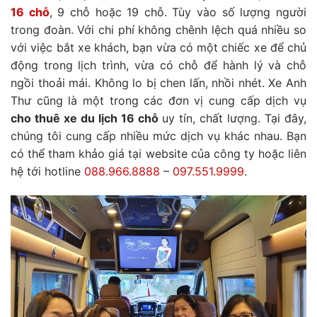
16 chỗ
, 9 chỗ hoặc 19 chỗ. Tùy vào số lượng người
trong đoàn. Với chi phí không chênh lệch quá nhiều so
với việc bắt xe khách, bạn vừa có một chiếc xe để chủ
động trong lịch trình, vừa có chỗ để hành lý và chỗ
ngồi thoải mái. Không lo bị chen lấn, nhồi nhét. Xe Anh
Thư cũng là một trong các đơn vị cung cấp dịch vụ
cho thuê xe du lịch 16 chỗ
uy tín, chất lượng. Tại đây,
chúng tôi cung cấp nhiều mức dịch vụ khác nhau. Bạn
có thể tham khảo giá tại website của công ty hoặc liên
hệ tới hotline
088.966.8888
–
097.551.9999
.