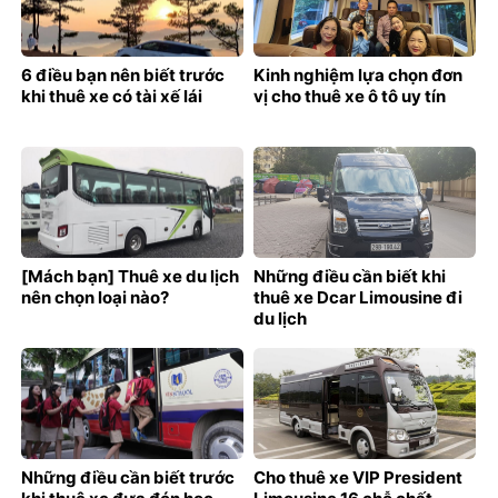
6 điều bạn nên biết trước
Kinh nghiệm lựa chọn đơn
khi thuê xe có tài xế lái
vị cho thuê xe ô tô uy tín
[Mách bạn] Thuê xe du lịch
Những điều cần biết khi
nên chọn loại nào?
thuê xe Dcar Limousine đi
du lịch
Những điều cần biết trước
Cho thuê xe VIP President