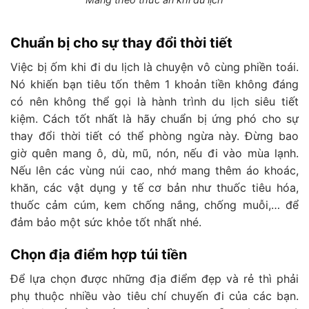
Chuẩn bị cho sự thay đổi thời tiết
Việc bị ốm khi đi du lịch là chuyện vô cùng phiền toái.
Nó khiến bạn tiêu tốn thêm 1 khoản tiền không đáng
có nên không thể gọi là hành trình du lịch siêu tiết
kiệm. Cách tốt nhất là hãy chuẩn bị ứng phó cho sự
thay đổi thời tiết có thể phòng ngừa này. Đừng bao
giờ quên mang ô, dù, mũ, nón, nếu đi vào mùa lạnh.
Nếu lên các vùng núi cao, nhớ mang thêm áo khoác,
khăn, các vật dụng y tế cơ bản như thuốc tiêu hóa,
thuốc cảm cúm, kem chống nắng, chống muỗi,… để
đảm bảo một sức khỏe tốt nhất nhé.
Chọn địa điểm hợp túi tiền
Để lựa chọn được những địa điểm đẹp và rẻ thì phải
phụ thuộc nhiều vào tiêu chí chuyến đi của các bạn.