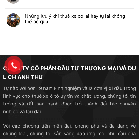
Những lưu ý khi thuê xe có lái hay tự lái không
thể bỏ qua
CÔNG TY CỔ PHẦN ĐẦU TƯ THƯƠNG MẠI VÀ DU
LỊCH ANH THƯ
Tự hào với hơn 19 năm kinh nghiệm và là đơn vị đi đầu trong
lĩnh vực cho thuê xe ô tô uy tín và chất lượng, chúng tôi tin
tưởng và rất hân hạnh được trở thành đối tác chuyên
nghiệp và lâu dài.
Với các phương tiện hiện đại, phong phú và đa dạng về
chủng loại, chúng tôi sẵn sàng đáp ứng mọi nhu cầu của