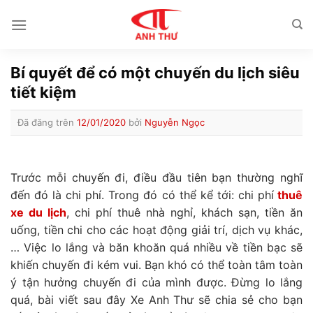
Chuyển
đến
nội
dung
Bí quyết để có một chuyến du lịch siêu
tiết kiệm
Đã đăng trên
12/01/2020
bởi
Nguyễn Ngọc
Trước mỗi chuyến đi, điều đầu tiên bạn thường nghĩ
đến đó là chi phí. Trong đó có thể kể tới: chi phí
thuê
xe du lịch
, chi phí thuê nhà nghỉ, khách sạn, tiền ăn
uống, tiền chi cho các hoạt động giải trí, dịch vụ khác,
… Việc lo lắng và băn khoăn quá nhiều về tiền bạc sẽ
khiến chuyến đi kém vui. Bạn khó có thể toàn tâm toàn
ý tận hưởng chuyến đi của mình được. Đừng lo lắng
quá, bài viết sau đây Xe Anh Thư sẽ chia sẻ cho bạn