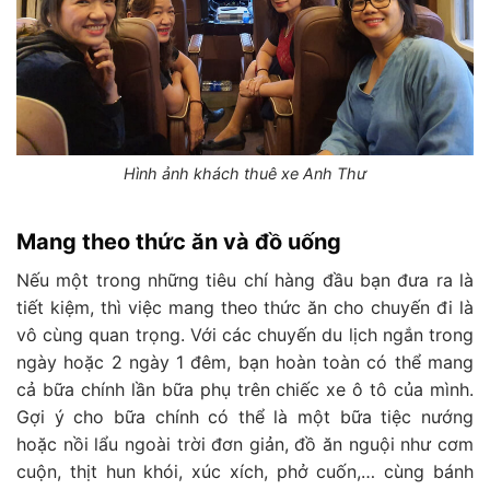
Hình ảnh khách thuê xe Anh Thư
Mang theo thức ăn và đồ uống
Nếu một trong những tiêu chí hàng đầu bạn đưa ra là
tiết kiệm, thì việc mang theo thức ăn cho chuyến đi là
vô cùng quan trọng. Với các chuyến du lịch ngắn trong
ngày hoặc 2 ngày 1 đêm, bạn hoàn toàn có thể mang
cả bữa chính lần bữa phụ trên chiếc xe ô tô của mình.
Gợi ý cho bữa chính có thể là một bữa tiệc nướng
hoặc nồi lẩu ngoài trời đơn giản, đồ ăn nguội như cơm
cuộn, thịt hun khói, xúc xích, phở cuốn,… cùng bánh