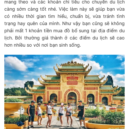
mang theo và các khoản chi tiêu cho chuyến du lịch
càng sớm càng tốt nhé. Việc làm này sẽ giúp bạn vừa
có nhiều thời gian tìm hiểu, chuẩn bị, vừa tránh tình
trạng hay quên của mình. Như vậy bạn cũng sẽ không
phải mất 1 khoản tiền mua đồ bổ sung tại địa điểm du
lịch. Bởi thường giá thành ở các điểm du lịch sẽ cao
hơn nhiều so với nơi bạn sinh sống.