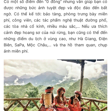
Có một số điểm đến “0 đồng” nhưng vẫn giúp bạn có
được những bức ảnh tuyệt đẹp và độc đáo đến bất
ngờ. Có thể kể tới: bảo tàng, phòng trưng bày miễn
phí, công viên, các tác phẩm nghệ thuật đường phố,
các tòa nhà cổ kính, nhiều màu sắc,… Nếu ưa thích
cảnh đẹp hoang sơ của núi rừng, bạn cũng có thể đến
những điểm du lịch ở vùng cao, như Hà Giang, Điện
Biên, SaPa, Mộc Châu,… và tha hồ tham quan, chụp
ảnh miễn phí.