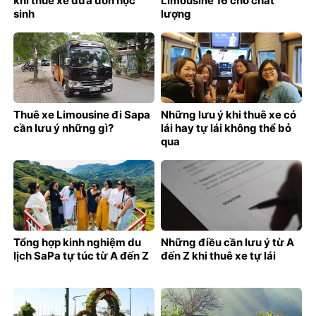
khi thuê xe đưa đón học
Limousine 16 chỗ chất
sinh
lượng
Thuê xe Limousine đi Sapa
Những lưu ý khi thuê xe có
cần lưu ý những gì?
lái hay tự lái không thể bỏ
qua
Tổng hợp kinh nghiệm du
Những điều cần lưu ý từ A
lịch SaPa tự túc từ A đến Z
đến Z khi thuê xe tự lái