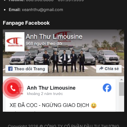
Email:
xeanhthu@gmail.com
Fanpage Facebook
Copyright 2026 © CÔNG TY CỔ PHẦN ĐẦU TƯ THƯƠNG