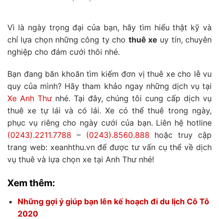
Vì là ngày trọng đại của bạn, hãy tìm hiểu thật kỹ và
chỉ lựa chọn những công ty cho
thuê xe
uy tín, chuyên
nghiệp cho đám cưới thôi nhé.
Bạn đang băn khoăn tìm kiếm đơn vị thuê xe cho lễ vu
quy của mình? Hãy tham khảo ngay những dịch vụ tại
Xe Anh Thư
nhé. Tại đây, chúng tôi cung cấp dịch vụ
thuê xe tự lái và có lái. Xe có thể thuê trong ngày,
phục vụ riêng cho ngày cưới của bạn.
Liên hệ hotline
(0243).2211.7788
–
(0243).8560.888
hoặc truy cập
trang web: xeanhthu.vn để được tư vấn cụ thể về dịch
vụ thuê và lựa chọn xe tại Anh Thư nhé!
Xem thêm:
Những gợi ý giúp bạn lên kế hoạch đi du lịch Cô Tô
2020