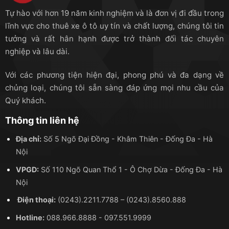
Tự hào với hơn 19 năm kinh nghiệm và là đơn vị đi đầu trong
lĩnh vực cho thuê xe ô tô uy tín và chất lượng, chúng tôi tin
tưởng và rất hân hạnh được trở thành đối tác chuyên
nghiệp và lâu dài.
Với các phương tiện hiện đại, phong phú và đa dạng về
chủng loại, chúng tôi sẵn sàng đáp ứng mọi nhu cầu của
Quý khách.
Thông tin liên hệ
Địa chỉ:
Số 5 Ngõ Đại Đồng - Khâm Thiên - Đống Đa - Hà
Nội
VPGD:
Số 110 Ngõ Quan Thổ 1 - Ô Chợ Dừa - Đống Đa - Hà
Nội
Điện thoại:
(0243).2211.7788
–
(0243).8560.888
Hotline:
088.966.8888
-
097.551.9999