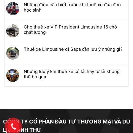
Những điều cần biết trước khi thuê xe đưa đón
học sinh
Cho thuê xe VIP President Limousine 16 chỗ
chất lượng
Thuê xe Limousine đi Sapa cần lưu ý những gì?
Những lưu ý khi thuê xe có lái hay tự lái không
thể bỏ qua
CÔNG TY CỔ PHẦN ĐẦU TƯ THƯƠNG MẠI VÀ DU
LỊCH ANH THƯ