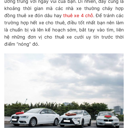
ương trùng với ngày vui của bạn. Dĩ nhiên, đây cũng là
khoảng thời gian mà các nhà xe thường cháy hợp
đồng thuê xe đón dâu hay
thuê xe 4 chỗ
. Để tránh các
trường hợp hết xe cho thuê, điều tốt nhất bạn nên làm
là chuẩn bị và lên kế hoạch sớm, bắt tay vào tìm, liên
hệ những đơn vị cho thuê xe cưới uy tín trước thời
điểm “nóng” đó.