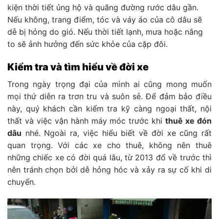
kiện thời tiết ủng hộ và quãng đường rước dâu gần.
Nếu không, trang điểm, tóc và váy áo của cô dâu sẽ
dễ bị hỏng do gió. Nếu thời tiết lạnh, mưa hoặc nắng
to sẽ ảnh hưởng đến sức khỏe của cặp đôi.
Kiểm tra và tìm hiểu về đời xe
Trong ngày trọng đại của mình ai cũng mong muốn
mọi thứ diễn ra trơn tru và suôn sẻ. Để đảm bảo điều
này, quý khách cần kiểm tra kỹ càng ngoại thất, nội
thất và việc vận hành máy móc trước khi
thuê xe đón
dâu
nhé. Ngoài ra, việc hiểu biết về đời xe cũng rất
quan trọng. Với các xe cho thuê, không nên thuê
những chiếc xe có đời quá lâu, từ 2013 đổ về trước thì
nên tránh chọn bởi dễ hỏng hóc và xảy ra sự cố khi di
chuyển.