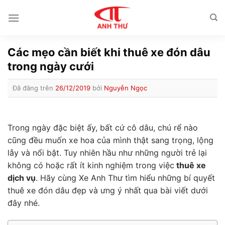
Chuyển
đến
nội
dung
Các mẹo cần biết khi thuê xe đón dâu
trong ngày cưới
Đã đăng trên
26/12/2019
bởi
Nguyễn Ngọc
Trong ngày đặc biệt ấy, bất cứ cô dâu, chú rể nào
cũng đều muốn xe hoa của mình thật sang trọng, lộng
lẫy và nổi bật. Tuy nhiên hầu như những người trẻ lại
không có hoặc rất ít kinh nghiệm trong việc
thuê xe
dịch vụ
. Hãy cùng Xe Anh Thư tìm hiểu những bí quyết
thuê xe đón dâu
đẹp và ưng ý nhất qua bài viết dưới
đây nhé.