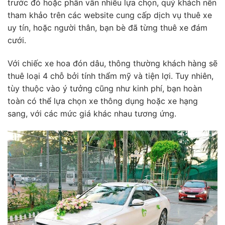
trước đó hoặc phân vân nhiều lựa chọn, quý khách nên
tham khảo trên các website cung cấp dịch vụ thuê xe
uy tín, hoặc người thân, bạn bè đã từng thuê xe đám
cưới.
Với chiếc xe hoa đón dâu, thông thường khách hàng sẽ
thuê loại 4 chỗ bởi tính thẩm mỹ và tiện lợi. Tuy nhiên,
tùy thuộc vào ý tưởng cũng như kinh phí, bạn hoàn
toàn có thể lựa chọn xe thông dụng hoặc xe hạng
sang, với các mức giá khác nhau tương ứng.