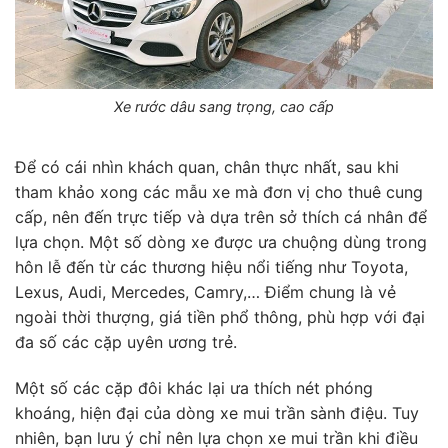
Xe rước dâu sang trọng, cao cấp
Để có cái nhìn khách quan, chân thực nhất, sau khi
tham khảo xong các mẫu xe mà đơn vị cho thuê cung
cấp, nên đến trực tiếp và dựa trên sở thích cá nhân để
lựa chọn. Một số dòng xe được ưa chuộng dùng trong
hôn lễ đến từ các thương hiệu nổi tiếng như Toyota,
Lexus, Audi, Mercedes, Camry,… Điểm chung là vẻ
ngoài thời thượng, giá tiền phổ thông, phù hợp với đại
đa số các cặp uyên ương trẻ.
Một số các cặp đôi khác lại ưa thích nét phóng
khoáng, hiện đại của dòng xe mui trần sành điệu. Tuy
nhiên, bạn lưu ý chỉ nên lựa chọn xe mui trần khi điều