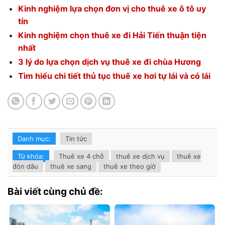
Kinh nghiệm lựa chọn đơn vị cho thuê xe ô tô uy
tín
Kinh nghiệm chọn thuê xe đi Hải Tiến thuận tiện
nhất
3 lý do lựa chọn dịch vụ thuê xe đi chùa Hương
Tìm hiểu chi tiết thủ tục thuê xe hơi tự lái và có lái
Danh mục:
Tin tức
Từ khóa:
Thuê xe 4 chỗ
thuê xe dịch vụ
thuê xe
đón dâu
thuê xe sang
thuê xe theo giờ
Bài viết cùng chủ đề: