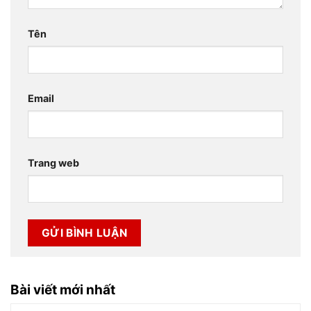
Tên
Email
Trang web
Bài viết mới nhất