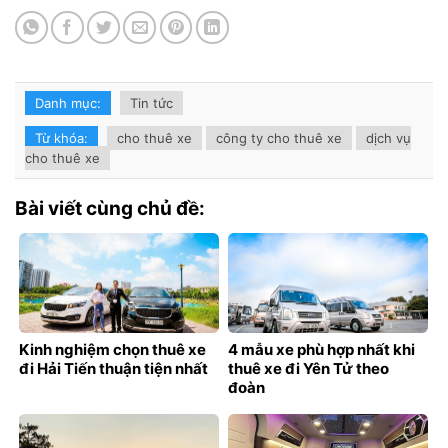
Danh mục:
Tin tức
Từ khóa:
cho thuê xe
công ty cho thuê xe
dịch vụ
cho thuê xe
Bài viết cùng chủ đề:
Kinh nghiệm chọn thuê xe
4 mẫu xe phù hợp nhất khi
đi Hải Tiến thuận tiện nhất
thuê xe đi Yên Tử theo
đoàn