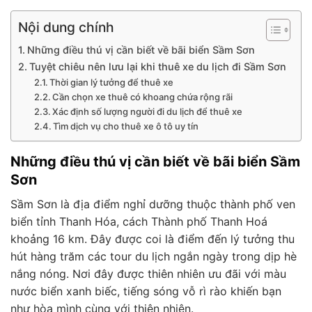
Nội dung chính
Những điều thú vị cần biết về bãi biển Sầm Sơn
Tuyệt chiêu nên lưu lại khi thuê xe du lịch đi Sầm Sơn
Thời gian lý tưởng để thuê xe
Cần chọn xe thuê có khoang chứa rộng rãi
Xác định số lượng người đi du lịch để thuê xe
Tìm dịch vụ cho thuê xe ô tô uy tín
Những điều thú vị cần biết về bãi biển Sầm
Sơn
Sầm Sơn là địa điểm nghỉ dưỡng thuộc thành phố ven
biển tỉnh Thanh Hóa, cách Thành phố Thanh Hoá
khoảng 16 km
. Đây được coi là điểm đến lý tưởng thu
hút hàng trăm
các tour du lịch ngắn ngày trong dịp hè
nắng nóng. Nơi đây được thiên nhiên ưu đãi với màu
nước biển xanh biếc, tiếng sóng vỗ rì rào
khiến bạn
như hòa mình cùng với thiên nhiên.