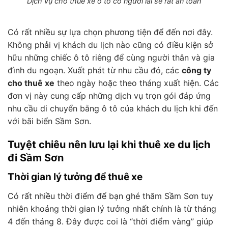
Dịch vụ cho thuê xe ô tô có người lái sẽ rất an toàn
Có rất nhiều sự lựa chọn phương tiện để đến nơi đây.
Không phải vị khách du lịch nào cũng có điều kiện sở
hữu những chiếc ô tô riêng để cùng người thân và gia
đình du ngoạn. Xuất phát từ nhu cầu đó, các
công ty
cho thuê xe
theo ngày hoặc theo tháng xuất hiện. Các
đơn vị này cung cấp những dịch vụ trọn gói đáp ứng
nhu cầu di chuyển bằng ô tô của khách du lịch khi đến
với bãi biển Sầm Sơn.
Tuyệt chiêu nên lưu lại khi thuê xe du lịch
đi Sầm Sơn
Thời gian lý tưởng để thuê xe
Có rất nhiều thời điểm để bạn ghé thăm Sầm Sơn tuy
nhiên khoảng thời gian lý tưởng nhất chính là từ tháng
4 đến tháng 8. Đây được coi là “thời điểm vàng” giúp