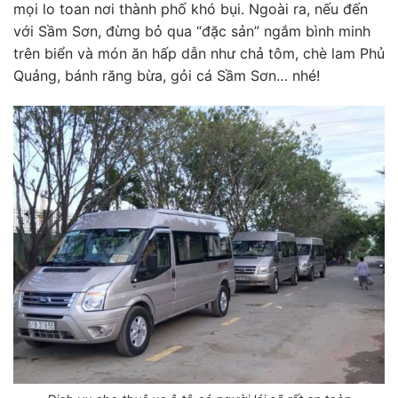
mọi lo toan nơi thành phố khó bụi. Ngoài ra, nếu đến
với Sầm Sơn, đừng bỏ qua “đặc sản” ngắm bình minh
trên biển và món ăn hấp dẫn như chả tôm, chè lam Phủ
Quảng, bánh răng bừa, gỏi cá Sầm Sơn… nhé!