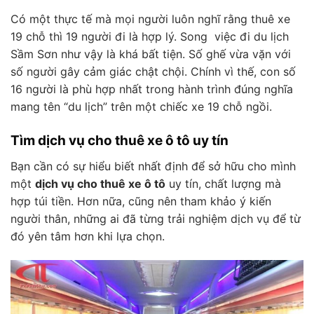
Có một thực tế mà mọi người luôn nghĩ rằng thuê xe
19 chỗ thì 19 người đi là hợp lý. Song việc đi du lịch
Sầm Sơn như vậy là khá bất tiện. Số ghế vừa vặn với
số người gây cảm giác chật chội. Chính vì thế, con số
16 người là phù hợp nhất trong hành trình đúng nghĩa
mang tên “du lịch” trên một chiếc xe 19 chỗ ngồi.
Tìm dịch vụ cho thuê xe ô tô uy tín
Bạn cần có sự hiểu biết nhất định để sở hữu cho mình
một
dịch vụ cho thuê xe ô tô
uy tín
, chất lượng mà
hợp túi tiền. Hơn nữa, cũng nên tham khảo ý kiến
người thân, những ai đã từng trải nghiệm dịch vụ để từ
đó yên tâm hơn khi lựa chọn.