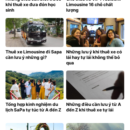
khi thuê xe đưa đón học
Limousine 16 chỗ chất
sinh
lượng
Thuê xe Limousine đi Sapa
Những lưu ý khi thuê xe có
cần lưu ý những gì?
lái hay tự lái không thể bỏ
qua
Tổng hợp kinh nghiệm du
Những điều cần lưu ý từ A
lịch SaPa tự túc từ A đến Z
đến Z khi thuê xe tự lái