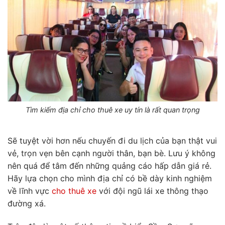
Tìm kiếm địa chỉ cho thuê xe uy tín là rất quan trọng
Sẽ tuyệt vời hơn
nếu chuyến đi du lịch của bạn thật vui
vẻ, trọn vẹn bên cạnh người thân, bạn bè. Lưu ý không
nên quá để
tâm đến những quảng cáo hấp dẫn giá rẻ.
Hãy lựa chọn cho mình địa chỉ có bề dày kinh nghiệm
về lĩnh vực
cho thuê xe
với đội ngũ lái xe thông thạo
đường xá.