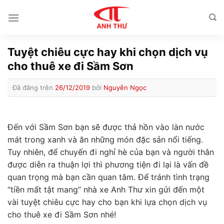
Chuyển
đến
nội
dung
Tuyệt chiêu cực hay khi chọn dịch vụ
cho thuê xe đi Sầm Sơn
Đã đăng trên
26/12/2019
bởi
Nguyễn Ngọc
Đến với Sầm Sơn bạn sẽ được thả hồn vào làn nước
mát trong xanh và ăn những món đặc sản nổi tiếng.
Tuy nhiên, để chuyến đi nghỉ hè của bạn và người thân
được diễn ra thuận lợi thì phương tiện đi lại là vấn đề
quan trọng mà bạn cần quan tâm. Để tránh tình trạng
“tiền mất tật mang” nhà xe Anh Thư xin gửi đến một
vài tuyệt chiêu cực hay cho bạn khi lựa chọn dịch vụ
cho thuê xe đi Sầm Sơn nhé!