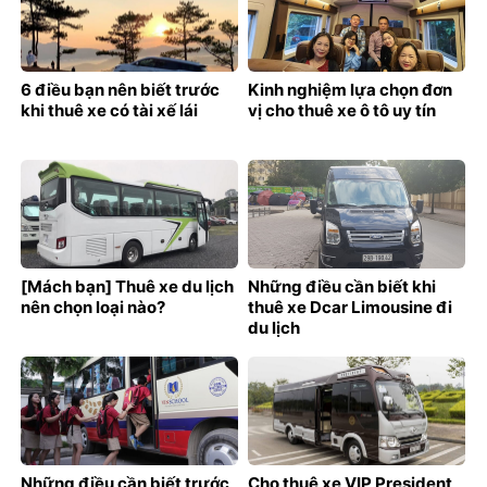
6 điều bạn nên biết trước
Kinh nghiệm lựa chọn đơn
khi thuê xe có tài xế lái
vị cho thuê xe ô tô uy tín
[Mách bạn] Thuê xe du lịch
Những điều cần biết khi
nên chọn loại nào?
thuê xe Dcar Limousine đi
du lịch
Những điều cần biết trước
Cho thuê xe VIP President