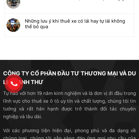
Những lưu ý khi thuê xe có lái hay tự lái không
thể bỏ qua
CÔNG TY CỔ PHẦN ĐẦU TƯ THƯƠNG MẠI VÀ DU
LỊCH ANH THƯ
Tự hào với hơn 19 năm kinh nghiệm và là đơn vị đi đầu trong
lĩnh vực cho thuê xe ô tô uy tín và chất lượng, chúng tôi tin
tưởng và rất hân hạnh được trở thành đối tác chuyên
nghiệp và lâu dài.
Với các phương tiện hiện đại, phong phú và đa dạng về
chủng loại, chúng tôi sẵn sàng đáp ứng mọi nhu cầu của