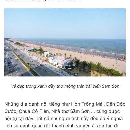
Vẻ đẹp trong xanh đầy thơ mộng trên bãi biển Sầm Sơn
Những địa danh nổi tiếng như Hòn Trống Mái, Đền Độc
Cước, Chùa Cô Tiên, Nhà thờ Sầm Sơn … cũng được
hội tụ tại đây. Tất cả những di tích này đều có ý nghĩa
lịch sử cảnh quan rất thanh bình và yên ả xóa tan đi