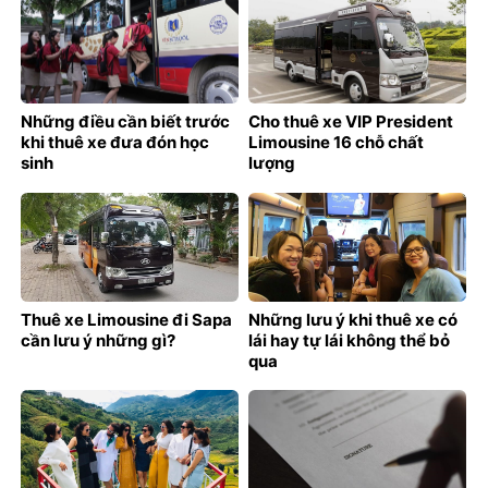
Những điều cần biết trước
Cho thuê xe VIP President
khi thuê xe đưa đón học
Limousine 16 chỗ chất
sinh
lượng
Thuê xe Limousine đi Sapa
Những lưu ý khi thuê xe có
cần lưu ý những gì?
lái hay tự lái không thể bỏ
qua