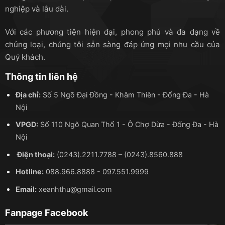
nghiệp và lâu dài.
Với các phương tiện hiện đại, phong phú và đa dạng về
chủng loại, chúng tôi sẵn sàng đáp ứng mọi nhu cầu của
Quý khách.
Thông tin liên hệ
Địa chỉ:
Số 5 Ngõ Đại Đồng - Khâm Thiên - Đống Đa - Hà
Nội
VPGD:
Số 110 Ngõ Quan Thổ 1 - Ô Chợ Dừa - Đống Đa - Hà
Nội
Điện thoại:
(0243).2211.7788
–
(0243).8560.888
Hotline:
088.966.8888
-
097.551.9999
Email:
xeanhthu@gmail.com
Fanpage Facebook