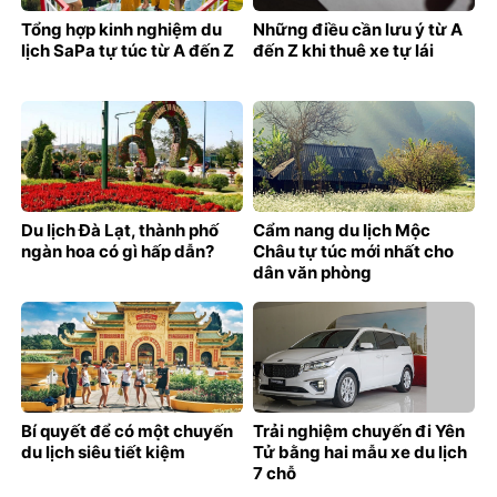
Tổng hợp kinh nghiệm du
Những điều cần lưu ý từ A
lịch SaPa tự túc từ A đến Z
đến Z khi thuê xe tự lái
Du lịch Đà Lạt, thành phố
Cẩm nang du lịch Mộc
ngàn hoa có gì hấp dẫn?
Châu tự túc mới nhất cho
dân văn phòng
Bí quyết để có một chuyến
Trải nghiệm chuyến đi Yên
du lịch siêu tiết kiệm
Tử bằng hai mẫu xe du lịch
7 chỗ