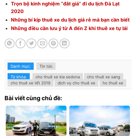
Trọn bộ kinh nghiệm “đắt giá” đi du lịch Đà Lạt
2020
Những bí kíp thuê xe du lịch giá rẻ mà bạn cần biết
Những điều cần lưu ý từ A đến Z khi thuê xe tự lái
Danh mục:
Tin tức
Từ khóa:
cho thuê xe kia sedona
cho thuê xe sang
cho thuê xe tết 2019
dịch vụ cho thuê xe
ho thuê xe
Bài viết cùng chủ đề: