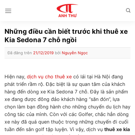
Chuyển
đến
nội
dung
Những điều cần biết trước khi thuê xe
Kia Sedona 7 chỗ ngồi
Đã đăng trên
21/12/2019
bởi
Nguyễn Ngọc
Hiện nay,
dịch vụ cho thuê xe
có lái tại Hà Nội đang
phát triển rầm rộ. Đặc biệt là sự quan tâm của khách
hàng đến dòng xe Kia Sedona 7 chỗ. Đây là sản phẩm
xe đang được đông đảo khách hàng “săn đón”, lựa
chọn làm bạn đồng hành cho những chuyến du lịch hay
công tác của mình. Còn với các Golfer, chắc hẳn dòng
xe này đã quá quen thuộc trong những chuyến đi cuối
tuần đến sân golf tập luyện. Vì vậy, dịch vụ
thuê xe kia