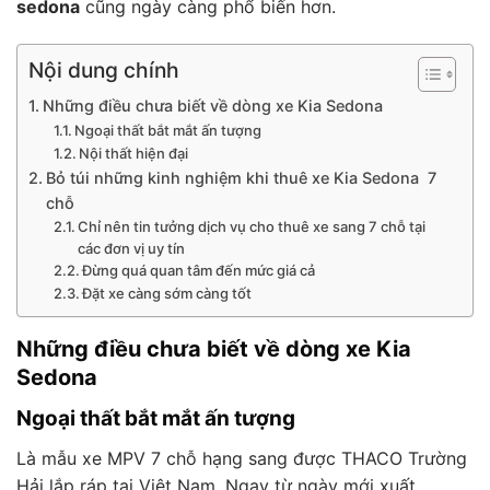
sedona
cũng ngày càng phổ biến hơn.
Nội dung chính
Những điều chưa biết về dòng xe Kia Sedona
Ngoại thất bắt mắt ấn tượng
Nội thất hiện đại
Bỏ túi những kinh nghiệm khi thuê xe Kia Sedona 7
chỗ
Chỉ nên tin tưởng dịch vụ cho thuê xe sang 7 chỗ tại
các đơn vị uy tín
Đừng quá quan tâm đến mức giá cả
Đặt xe càng sớm càng tốt
Những điều chưa biết về dòng xe Kia
Sedona
Ngoại thất bắt mắt ấn tượng
Là mẫu xe MPV 7 chỗ hạng sang được THACO Trường
Hải lắp ráp tại Việt Nam. Ngay từ ngày mới xuất