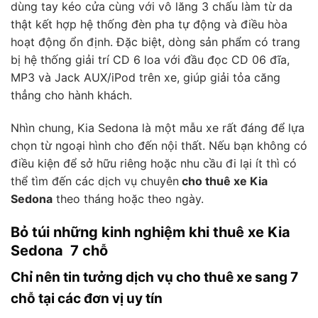
dùng tay kéo cửa cùng với vô lăng 3 chấu làm từ da
thật kết hợp hệ thống đèn pha tự động và điều hòa
hoạt động ổn định. Đặc biệt, dòng sản phẩm có trang
bị hệ thống giải trí CD 6 loa với đầu đọc CD 06 đĩa,
MP3 và Jack AUX/iPod trên xe, giúp giải tỏa căng
thẳng cho hành khách.
Nhìn chung, Kia Sedona là một mẫu xe rất đáng để lựa
chọn từ ngoại hình cho đến nội thất. Nếu bạn không có
điều kiện để sở hữu riêng hoặc nhu cầu đi lại ít thì có
thể tìm đến các dịch vụ chuyên
cho thuê xe Kia
Sedona
theo tháng hoặc theo ngày.
Bỏ túi những kinh nghiệm khi thuê xe Kia
Sedona 7 chỗ
Chỉ nên tin tưởng dịch vụ cho thuê xe sang 7
chỗ tại các đơn vị uy tín