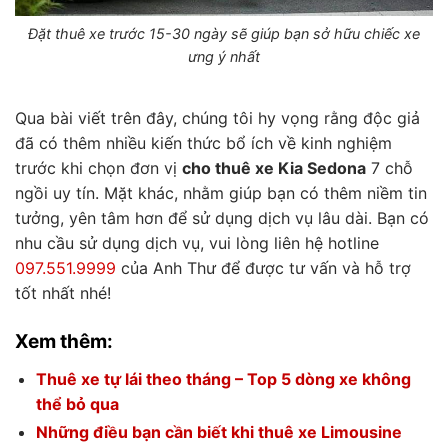
Đặt thuê xe trước 15-30 ngày sẽ giúp bạn sở hữu chiếc xe
ưng ý nhất
Qua bài viết trên đây, chúng tôi hy vọng rằng độc giả
đã có thêm nhiều kiến thức bổ ích về kinh nghiệm
trước khi chọn đơn vị
cho thuê xe Kia Sedona
7 chỗ
ngồi uy tín. Mặt khác, nhằm giúp bạn có thêm niềm tin
tưởng, yên tâm hơn để sử dụng dịch vụ lâu dài. Bạn có
nhu cầu sử dụng dịch vụ, vui lòng liên hệ hotline
097.551.9999
của Anh Thư để được tư vấn và hỗ trợ
tốt nhất nhé!
Xem thêm:
Thuê xe tự lái theo tháng – Top 5 dòng xe không
thể bỏ qua
Những điều bạn cần biết khi thuê xe Limousine