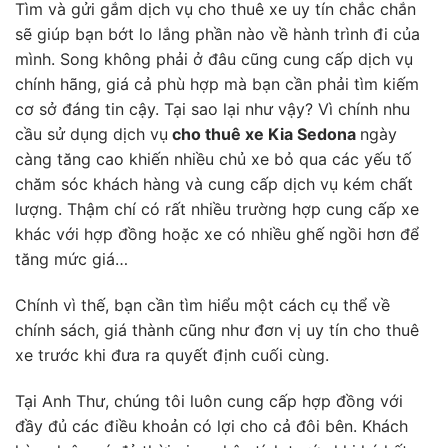
Tìm và gửi gắm dịch vụ cho thuê xe uy tín chắc chắn
sẽ giúp bạn bớt lo lắng phần nào về hành trình đi của
mình. Song không phải ở đâu cũng cung cấp dịch vụ
chính hãng, giá cả phù hợp mà bạn cần phải tìm kiếm
cơ sở đáng tin cậy. Tại sao lại như vậy? Vì chính nhu
cầu sử dụng dịch vụ
cho thuê xe Kia Sedona
ngày
càng tăng cao khiến nhiều chủ xe bỏ qua các yếu tố
chăm sóc khách hàng và cung cấp dịch vụ kém chất
lượng. Thậm chí có rất nhiều trường hợp cung cấp xe
khác với hợp đồng hoặc xe có nhiều ghế ngồi hơn để
tăng mức giá…
Chính vì thế, bạn cần tìm hiểu một cách cụ thể về
chính sách, giá thành cũng như đơn vị uy tín cho thuê
xe trước khi đưa ra quyết định cuối cùng.
Tại Anh Thư, chúng tôi luôn cung cấp hợp đồng với
đầy đủ các điều khoản có lợi cho cả đôi bên. Khách