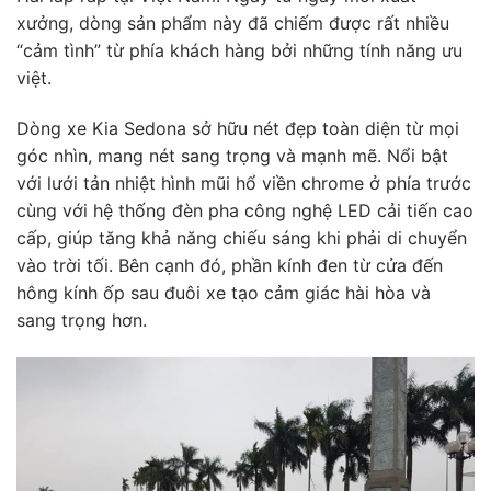
xưởng, dòng sản phẩm này đã chiếm được rất nhiều
“cảm tình” từ phía khách hàng bởi những tính năng ưu
việt.
Dòng xe Kia Sedona sở hữu nét đẹp toàn diện từ mọi
góc nhìn, mang nét sang trọng và mạnh mẽ. Nổi bật
với lưới tản nhiệt hình mũi hổ viền chrome ở phía trước
cùng với hệ thống đèn pha công nghệ LED cải tiến cao
cấp, giúp tăng khả năng chiếu sáng khi phải di chuyển
vào trời tối. Bên cạnh đó, phần kính đen từ cửa đến
hông kính ốp sau đuôi xe tạo cảm giác hài hòa và
sang trọng hơn.