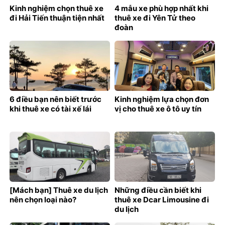
Kinh nghiệm chọn thuê xe
4 mẫu xe phù hợp nhất khi
đi Hải Tiến thuận tiện nhất
thuê xe đi Yên Tử theo
đoàn
6 điều bạn nên biết trước
Kinh nghiệm lựa chọn đơn
khi thuê xe có tài xế lái
vị cho thuê xe ô tô uy tín
[Mách bạn] Thuê xe du lịch
Những điều cần biết khi
nên chọn loại nào?
thuê xe Dcar Limousine đi
du lịch