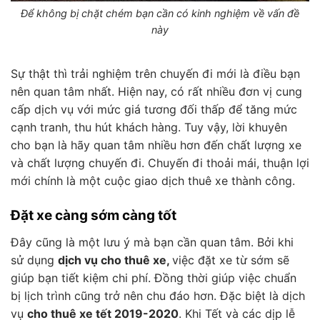
Để không bị chặt chém bạn cần có kinh nghiệm về vấn đề
này
Sự thật thì trải nghiệm trên chuyến đi mới là điều bạn
nên quan tâm nhất. Hiện nay, có rất nhiều đơn vị cung
cấp dịch vụ với mức giá tương đối thấp để tăng mức
cạnh tranh, thu hút khách hàng. Tuy vậy, lời khuyên
cho bạn là hãy quan tâm nhiều hơn đến chất lượng xe
và chất lượng chuyến đi. Chuyến đi thoải mái, thuận lợi
mới chính là một cuộc giao dịch thuê xe thành công.
Đặt xe càng sớm càng tốt
Đây cũng là một lưu ý mà bạn cần quan tâm. Bởi khi
sử dụng
dịch vụ cho thuê xe,
việc đặt xe từ sớm sẽ
giúp bạn tiết kiệm chi phí. Đồng thời giúp việc chuẩn
bị lịch trình cũng trở nên chu đáo hơn. Đặc biệt là dịch
vụ
cho thuê xe tết 2019-2020
. Khi Tết và các dịp lễ