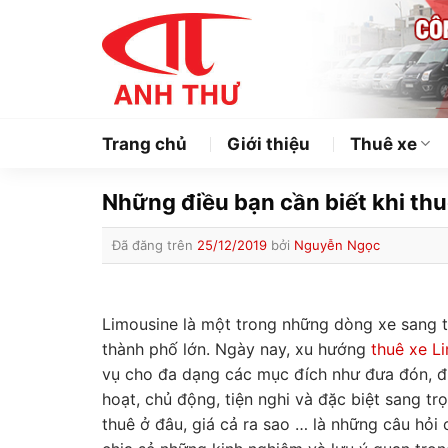
Chuyển
đến
nội
dung
Trang chủ
Giới thiệu
Thuê xe
Những điều bạn cần biết khi th
Đã đăng trên
25/12/2019
bởi
Nguyễn Ngọc
Limousine là một trong những dòng xe sang t
thành phố lớn. Ngày nay, xu hướng
thuê xe L
vụ cho đa dạng các mục đích như đưa đón, đi d
hoạt, chủ động, tiện nghi và đặc biệt sang trọn
thuê ở đâu, giá cả ra sao … là những câu hỏi 