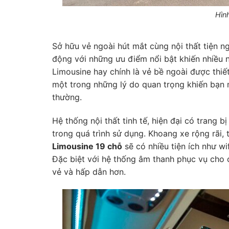
Hìn
Sở hữu vẻ ngoài hút mắt cùng nội thất tiện n
động với những ưu điểm nổi bật khiến nhiều ng
Limousine hay chính là vẻ bề ngoài được thiết
một trong những lý do quan trọng khiến bạn
thường.
Hệ thống nội thất tinh tế, hiện đại có trang 
trong quá trình sử dụng. Khoang xe rộng rãi,
Limousine 19 chỗ
sẽ có nhiều tiện ích như wi
Đặc biệt với hệ thống âm thanh phục vụ cho c
vẻ và hấp dẫn hơn.