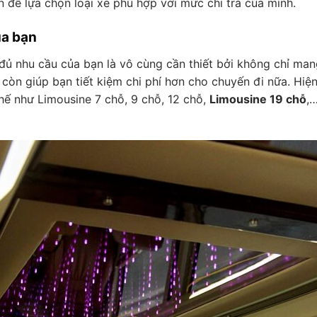
ín để lựa chọn loại xe phù hợp với mức chi trả của mình.
ủa bạn
 đủ nhu cầu của bạn là vô cùng cần thiết bởi không chỉ ma
 còn giúp bạn tiết kiệm chi phí hơn cho chuyến đi nữa. Hiện
ế như Limousine 7 chỗ, 9 chỗ, 12 chỗ,
Limousine 19 chỗ
,