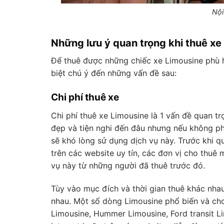
Nội
Những lưu ý quan trọng khi thuê xe
Để thuê được những chiếc xe Limousine phù h
biệt chú ý đến những vấn đề sau:
Chi phí thuê xe
Chi phí
thuê xe Limousine
là 1 vấn đề quan tr
đẹp và tiện nghi đến đâu nhưng nếu không phù
sẽ khó lòng sử dụng dịch vụ này. Trước khi q
trên các website uy tín, các đơn vị cho thuê
vụ này từ những người đã thuê trước đó.
Tùy vào mục đích và thời gian thuê khác nh
nhau. Một số dòng Limousine phổ biến và cho
Limousine, Hummer Limousine, Ford transit L