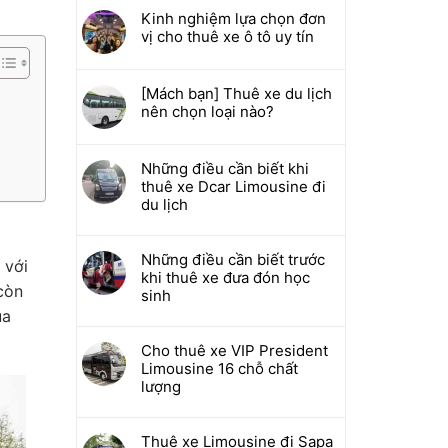
Kinh nghiệm lựa chọn đơn
vị cho thuê xe ô tô uy tín
[Mách bạn] Thuê xe du lịch
nên chọn loại nào?
Những điều cần biết khi
thuê xe Dcar Limousine đi
du lịch
Những điều cần biết trước
 với
khi thuê xe đưa đón học
còn
sinh
ủa
Cho thuê xe VIP President
Limousine 16 chỗ chất
lượng
Thuê xe Limousine đi Sapa