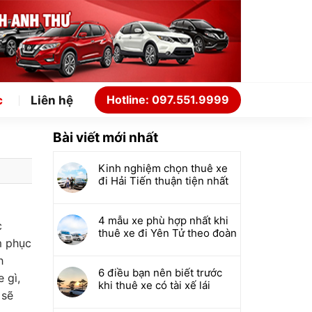
Hotline: 097.551.9999
c
Liên hệ
Bài viết mới nhất
Kinh nghiệm chọn thuê xe
đi Hải Tiến thuận tiện nhất
4 mẫu xe phù hợp nhất khi
c
thuê xe đi Yên Tử theo đoàn
m phục
h
6 điều bạn nên biết trước
 gì,
khi thuê xe có tài xế lái
 sẽ