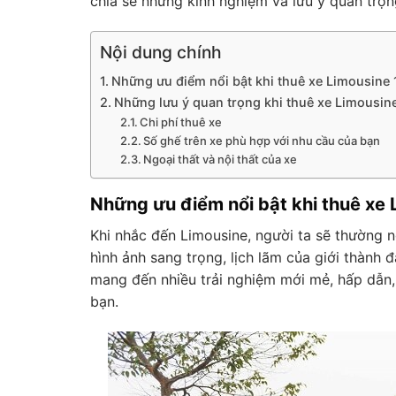
chia sẻ những kinh nghiệm và lưu ý quan trọn
Nội dung chính
Những ưu điểm nổi bật khi thuê xe Limousine 
Những lưu ý quan trọng khi thuê xe Limousin
Chi phí thuê xe
Số ghế trên xe phù hợp với nhu cầu của bạn
Ngoại thất và nội thất của xe
Những ưu điểm nổi bật khi thuê xe 
Khi nhắc đến Limousine, người ta sẽ thường n
hình ảnh sang trọng, lịch lãm của giới thành
mang đến nhiều trải nghiệm mới mẻ, hấp dẫn,
bạn.