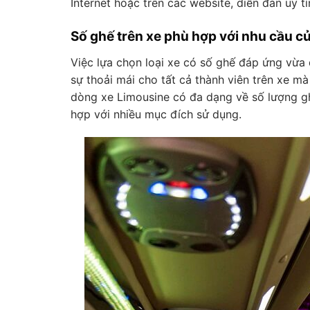
Internet hoặc trên các website, diễn đàn uy t
Số ghế trên xe phù hợp với nhu cầu c
Việc lựa chọn loại xe có số ghế đáp ứng vừa
sự thoải mái cho tất cả thành viên trên xe mà
dòng xe Limousine có đa dạng về số lượng gh
hợp với nhiều mục đích sử dụng.