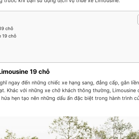
g trước khi bạn sử dụng dịch vụ thuê xe Limousine.
19 chỗ
e 19 chỗ
Limousine 19 chỗ
ghĩ ngay đến những chiếc xe hạng sang, đẳng cấp, gắn liền
 đạt. Khác với những xe chở khách thông thường, Limousine 
 hứa hẹn tạo nên những dấu ấn đặc biệt trong hành trình c