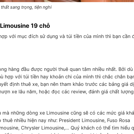
 thất sang trọng, tiện nghi
 Limousine 19 chỗ
ợp với mục đích sử dụng và túi tiền của mình thì bạn cần 
ọng hàng đầu được người thuê quan tâm nhiều nhất. Bởi dù
 hợp với túi tiền hay khoản chi của mình thì chắc chắn bạ
uyết định thuê xe, bạn nên tham khảo trước các bảng giá d
 mượn xe lâu năm, hoặc đọc các review, đánh giá chất lượng
au mà những dòng xe Limousine cũng sẽ có các mức giá kh
 thuê nhiều hiện nay như: President Limousine, Fuso Rosa
imousine, Chrysler Limousine,… Quý khách có thể tìm hiểu 