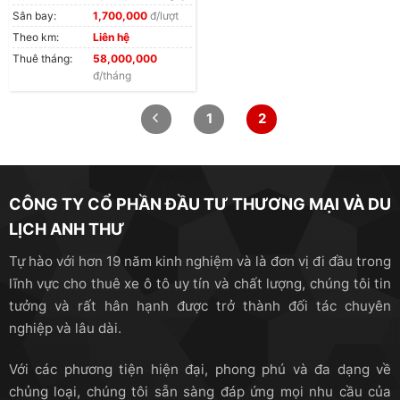
Sân bay:
1,700,000
đ/lượt
Theo km:
Liên hệ
Thuê tháng:
58,000,000
đ/tháng
1
2
CÔNG TY CỔ PHẦN ĐẦU TƯ THƯƠNG MẠI VÀ DU
LỊCH ANH THƯ
Tự hào với hơn 19 năm kinh nghiệm và là đơn vị đi đầu trong
lĩnh vực cho thuê xe ô tô uy tín và chất lượng, chúng tôi tin
tưởng và rất hân hạnh được trở thành đối tác chuyên
nghiệp và lâu dài.
Với các phương tiện hiện đại, phong phú và đa dạng về
chủng loại, chúng tôi sẵn sàng đáp ứng mọi nhu cầu của