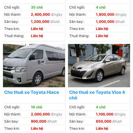
Chỗ ngồi:
35 chỗ
Chỗ ngồi:
4 chỗ
Nội thành:
2,400,000
đ/ngày
Nội thành:
1,800,000
đ/ngày
Sân bay:
1,200,000
đ/lượt
Sân bay:
1,000,000
đ/lượt
Theo km:
Liên hệ
Theo km:
Liên hệ
Thuê tháng:
Liên hệ
Thuê tháng:
Liên hệ
Cho thuê xe Toyota Hiace
Cho thuê xe Toyota Vios 4
chỗ
Chỗ ngồi:
16 chỗ
Chỗ ngồi:
4 chỗ
Nội thành:
2,000,000
đ/ngày
Nội thành:
1,100,000
đ/ngày
Sân bay:
900,000
đ/lượt
Sân bay:
650,000
đ/lượt
Theo km:
Liên hệ
Theo km:
Liên hệ