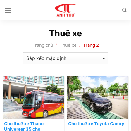
Chuyển
đến
nội
dung
Thuê xe
Trang chủ
/
Thuê xe
/
Trang 2
Cho thuê xe Thaco
Cho thuê xe Toyota Camry
Universer 35 chỗ