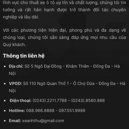
lĩnh vực cho thuê xe ô tô uy tín và chất lượng, chúng tôi tin
tưởng và rất hân hạnh được trở thành đối tác chuyên
nghiệp và lâu dài.
Với các phương tiện hiện đại, phong phú và đa dạng về
chủng loại, chúng tôi sẵn sàng đáp ứng mọi nhu cầu của
Quý khách.
Thông tin liên hệ
Địa chỉ:
Số 5 Ngõ Đại Đồng - Khâm Thiên - Đống Đa - Hà
Nội
VPGD:
Số 110 Ngõ Quan Thổ 1 - Ô Chợ Dừa - Đống Đa - Hà
Nội
Điện thoại:
(0243).2211.7788
–
(0243).8560.888
Hotline:
088.966.8888
-
097.551.9999
Email:
xeanhthu@gmail.com