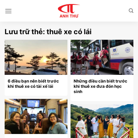
Chuyển
đến
nội
dung
Lưu trữ thẻ:
thuê xe có lái
6 điều bạn nên biết trước
Những điều cần biết trước
khi thuê xe có tài xế lái
khi thuê xe đưa đón học
sinh