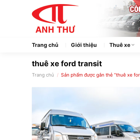
Chuyển
đến
nội
dung
Trang chủ
Giới thiệu
Thuê xe
thuê xe ford transit
Trang chủ
/
Sản phẩm được gắn thẻ “thuê xe ford