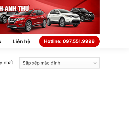
Hotline: 097.551.9999
c
Liên hệ
y nhất