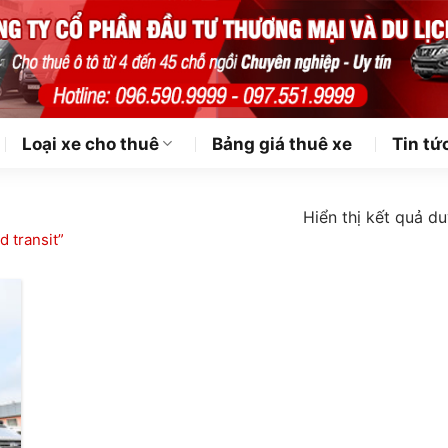
Loại xe cho thuê
Bảng giá thuê xe
Tin tứ
Hiển thị kết quả du
 transit”