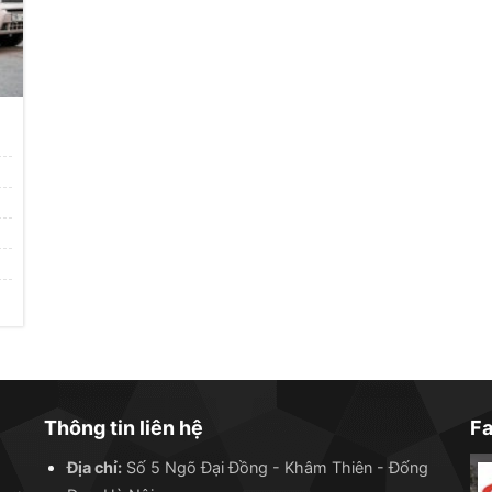
Thông tin liên hệ
F
Địa chỉ:
Số 5 Ngõ Đại Đồng - Khâm Thiên - Đống