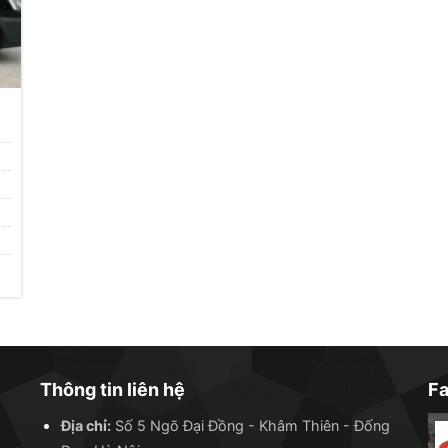
Thông tin liên hệ
F
Địa chỉ:
Số 5 Ngõ Đại Đồng - Khâm Thiên - Đống