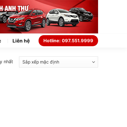
Hotline: 097.551.9999
c
Liên hệ
y nhất