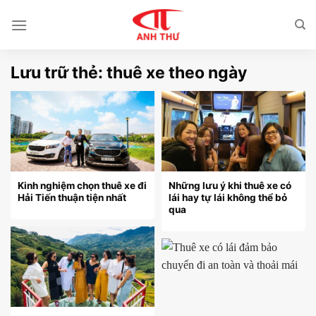
Chuyển
đến
nội
dung
Lưu trữ thẻ:
thuê xe theo ngày
Kinh nghiệm chọn thuê xe đi
Những lưu ý khi thuê xe có
Hải Tiến thuận tiện nhất
lái hay tự lái không thể bỏ
qua