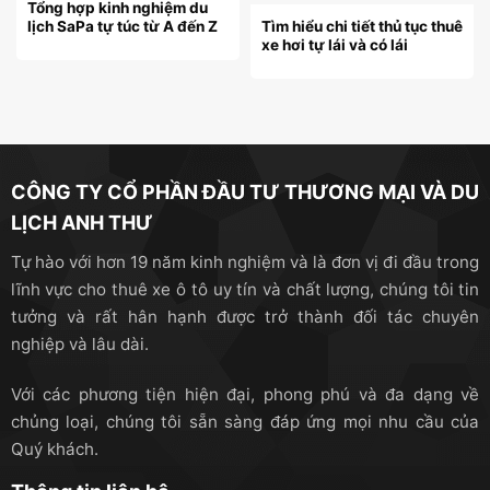
Tổng hợp kinh nghiệm du
lịch SaPa tự túc từ A đến Z
Tìm hiểu chi tiết thủ tục thuê
xe hơi tự lái và có lái
CÔNG TY CỔ PHẦN ĐẦU TƯ THƯƠNG MẠI VÀ DU
LỊCH ANH THƯ
Tự hào với hơn 19 năm kinh nghiệm và là đơn vị đi đầu trong
lĩnh vực cho thuê xe ô tô uy tín và chất lượng, chúng tôi tin
tưởng và rất hân hạnh được trở thành đối tác chuyên
nghiệp và lâu dài.
Với các phương tiện hiện đại, phong phú và đa dạng về
chủng loại, chúng tôi sẵn sàng đáp ứng mọi nhu cầu của
Quý khách.