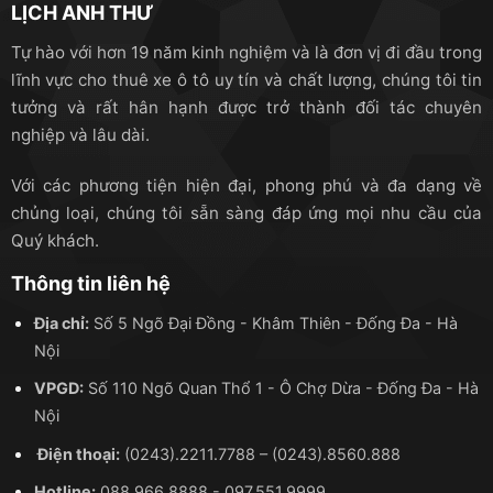
LỊCH ANH THƯ
Tự hào với hơn 19 năm kinh nghiệm và là đơn vị đi đầu trong
lĩnh vực cho thuê xe ô tô uy tín và chất lượng, chúng tôi tin
tưởng và rất hân hạnh được trở thành đối tác chuyên
nghiệp và lâu dài.
Với các phương tiện hiện đại, phong phú và đa dạng về
chủng loại, chúng tôi sẵn sàng đáp ứng mọi nhu cầu của
Quý khách.
Thông tin liên hệ
Địa chỉ:
Số 5 Ngõ Đại Đồng - Khâm Thiên - Đống Đa - Hà
Nội
VPGD:
Số 110 Ngõ Quan Thổ 1 - Ô Chợ Dừa - Đống Đa - Hà
Nội
Điện thoại:
(0243).2211.7788
–
(0243).8560.888
Hotline:
088.966.8888
-
097.551.9999