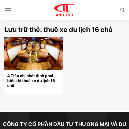
Chuyển
đến
nội
dung
Lưu trữ thẻ:
thuê xe du lịch 16 chỗ
4 Tiêu chí nhất định phải
biết khi thuê xe du lịch 16
chỗ
CÔNG TY CỔ PHẦN ĐẦU TƯ THƯƠNG MẠI VÀ DU