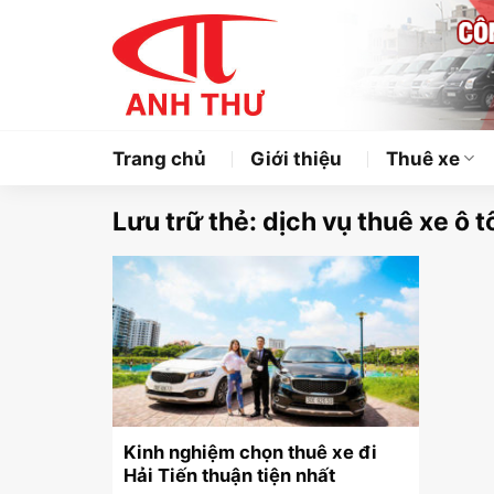
Chuyển
đến
nội
dung
Trang chủ
Giới thiệu
Thuê xe
Lưu trữ thẻ:
dịch vụ thuê xe ô t
Kinh nghiệm chọn thuê xe đi
Hải Tiến thuận tiện nhất