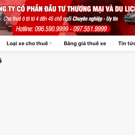
Loại xe cho thuê
Bảng giá thuê xe
Tin tứ
ô