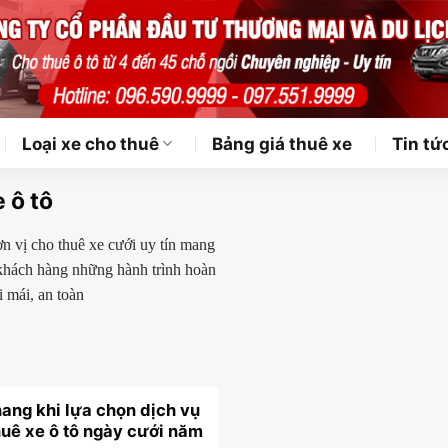
Loại xe cho thuê
Bảng giá thuê xe
Tin tứ
 ô tô
ang khi lựa chọn dịch vụ
huê xe ô tô ngày cưới năm