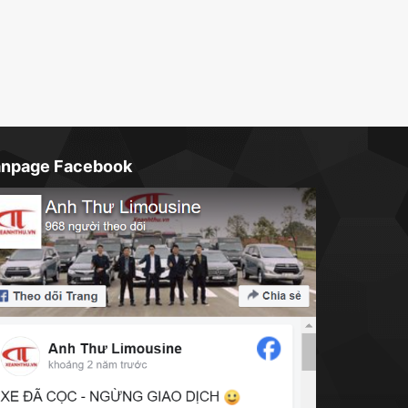
anpage Facebook