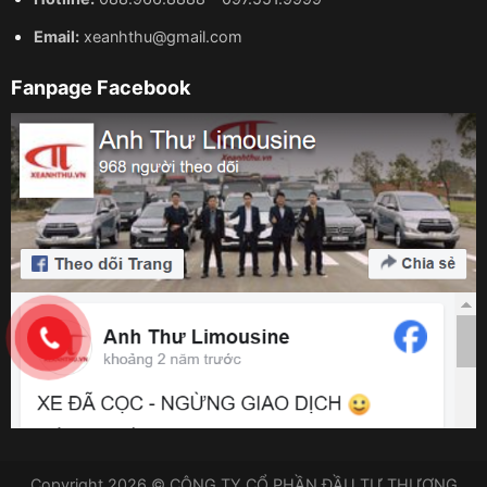
Email:
xeanhthu@gmail.com
Fanpage Facebook
Copyright 2026 © CÔNG TY CỔ PHẦN ĐẦU TƯ THƯƠNG