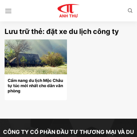
Chuyển
đến
nội
dung
Lưu trữ thẻ:
đặt xe du lịch công ty
Cẩm nang du lịch Mộc Châu
tự túc mới nhất cho dân văn
phòng
CÔNG TY CỔ PHẦN ĐẦU TƯ THƯƠNG MẠI VÀ DU