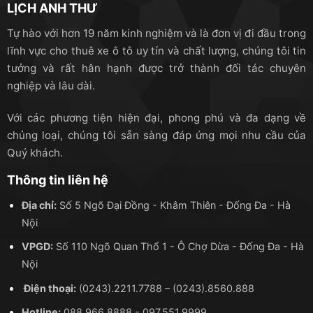
LỊCH ANH THƯ
Tự hào với hơn 19 năm kinh nghiệm và là đơn vị đi đầu trong
lĩnh vực cho thuê xe ô tô uy tín và chất lượng, chúng tôi tin
tưởng và rất hân hạnh được trở thành đối tác chuyên
nghiệp và lâu dài.
Với các phương tiện hiện đại, phong phú và đa dạng về
chủng loại, chúng tôi sẵn sàng đáp ứng mọi nhu cầu của
Quý khách.
Thông tin liên hệ
Địa chỉ:
Số 5 Ngõ Đại Đồng - Khâm Thiên - Đống Đa - Hà
Nội
VPGD:
Số 110 Ngõ Quan Thổ 1 - Ô Chợ Dừa - Đống Đa - Hà
Nội
Điện thoại:
(0243).2211.7788
–
(0243).8560.888
Hotline:
088.966.8888
-
097.551.9999